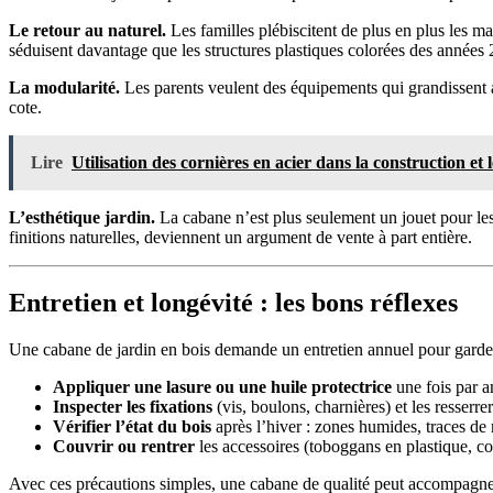
Le retour au naturel.
Les familles plébiscitent de plus en plus les mat
séduisent davantage que les structures plastiques colorées des années
La modularité.
Les parents veulent des équipements qui grandissent a
cote.
Lire
Utilisation des cornières en acier dans la construction et 
L’esthétique jardin.
La cabane n’est plus seulement un jouet pour les
finitions naturelles, deviennent un argument de vente à part entière.
Entretien et longévité : les bons réflexes
Une cabane de jardin en bois demande un entretien annuel pour garder t
Appliquer une lasure ou une huile protectrice
une fois par an
Inspecter les fixations
(vis, boulons, charnières) et les resserrer
Vérifier l’état du bois
après l’hiver : zones humides, traces de 
Couvrir ou rentrer
les accessoires (toboggans en plastique, co
Avec ces précautions simples, une cabane de qualité peut accompagner 