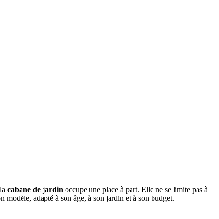
 la
cabane de jardin
occupe une place à part. Elle ne se limite pas à
bon modèle, adapté à son âge, à son jardin et à son budget.