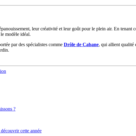
 épanouissement, leur créativité et leur goût pour le plein air. En tenan
 le modèle idéal.
 portée par des spécialistes comme
Drôle de Cabane
, qui allient qualit
rdin.
tion
aissons ?
 découvrir cette année