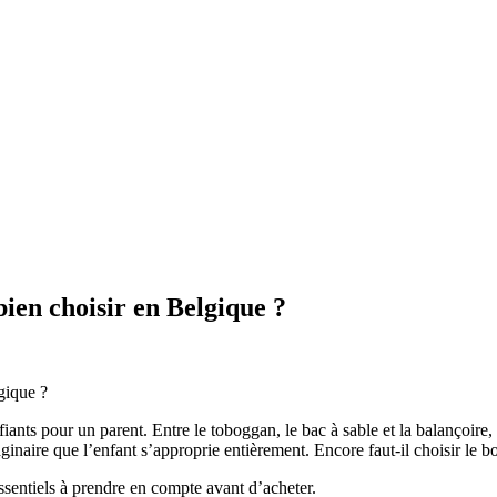
ien choisir en Belgique ?
fiants pour un parent. Entre le toboggan, le bac à sable et la balançoire,
aginaire que l’enfant s’approprie entièrement. Encore faut-il choisir le 
essentiels à prendre en compte avant d’acheter.