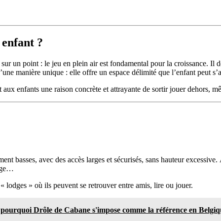
 enfant ?
r un point : le jeu en plein air est fondamental pour la croissance. Il dév
d’une manière unique : elle offre un espace délimité que l’enfant peut s’a
 aux enfants une raison concrète et attrayante de sortir jouer dehors, 
t basses, avec des accès larges et sécurisés, sans hauteur excessive. À
inge…
 lodges » où ils peuvent se retrouver entre amis, lire ou jouer.
: pourquoi Drôle de Cabane s'impose comme la référence en Belgiq