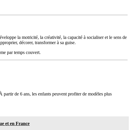
eloppe la motricité, la créativité, la capacité à socialiser et le sens de
pproprier, décorer, transformer à sa guise.
même par temps couvert.
 partir de 6 ans, les enfants peuvent profiter de modèles plus
ue et en France