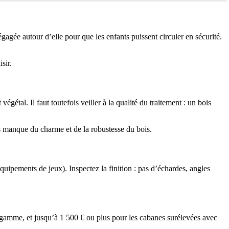
ée autour d’elle pour que les enfants puissent circuler en sécurité.
sir.
gétal. Il faut toutefois veiller à la qualité du traitement : un bois
mais manque du charme et de la robustesse du bois.
uipements de jeux). Inspectez la finition : pas d’échardes, angles
e gamme, et jusqu’à 1 500 € ou plus pour les cabanes surélevées avec