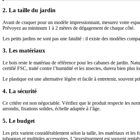
2. La taille du jardin
Avant de craquer pour un modèle impressionnant, mesurez votre espace
Prévoyez au minimum 1 à 2 mètres de dégagement de chaque côté.
Les petits jardins ne sont pas une fatalité : il existe des modèles compac
3. Les matériaux
Le bois reste le matériau de référence pour les cabanes de jardin. Nature
certifié FSC, traité contre l’humidité et les insectes, durera bien plu
Le plastique est une alternative légère et facile à entretenir, souvent 
4. La sécurité
Ce critère est non négociable. Vérifiez que le produit respecte les no
arrondis, fixations solides, échelle adaptée à l’âge.
5. Le budget
Les prix varient considérablement selon la taille, les matériaux et le
toboggan et multiples accessoires. L’investissement est souvent rentabil