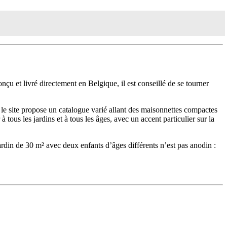
çu et livré directement en Belgique, il est conseillé de se tourner
, le site propose un catalogue varié allant des maisonnettes compactes
ous les jardins et à tous les âges, avec un accent particulier sur la
ardin de 30 m² avec deux enfants d’âges différents n’est pas anodin :