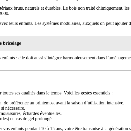
ériaux bruts, naturels et durables. Le bois non traité chimiquement, les s
 2000.
vec leurs enfants. Les systèmes modulaires, auxquels on peut ajouter de
le bricolage
 enfants : elle doit aussi s’intégrer harmonieusement dans l’aménageme
outes ses qualités dans le temps. Voici les gestes essentiels :
, de préférence au printemps, avant la saison d’utilisation intensive.
 si nécessaire.
moisissures, échardes éventuelles.
rdes) en cas de gel prolongé.
vos enfants pendant 10 à 15 ans, voire être transmise à la génération s