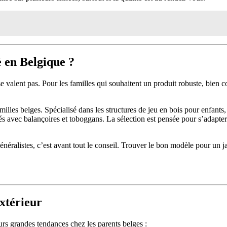
é en Belgique ?
alent pas. Pour les familles qui souhaitent un produit robuste, bien con
milles belges. Spécialisé dans les structures de jeu en bois pour enfants
vec balançoires et toboggans. La sélection est pensée pour s’adapter à t
énéralistes, c’est avant tout le conseil. Trouver le bon modèle pour un j
extérieur
urs grandes tendances chez les parents belges :