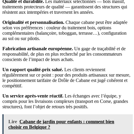
Qualité et durabilité.
Les matériaux sélectionnés — bois massif,
traitements protecteurs de qualité — garantissent des structures qui
résistent aux intempéries et traversent les années.
Originalité et personnalisation.
Chaque cabane peut être adaptée
selon vos préférences : couleur du traitement bois, options
complémentaires (balançoire, toboggan, terrasse…), configuration
au sol ou sur pilotis.
Fabrication artisanale européenne.
Un gage de traçabilité et de
responsabilité, de plus en plus recherché par les consommateurs
conscients de l’impact de leurs achats.
Un rapport qualité-prix salué.
Les clients reviennent
régulièrement sur ce point : pour des produits artisanaux sur mesure,
le positionnement tarifaire de Drôle de Cabane est jugé cohérent et
compétitif.
Un service après-vente réactif.
Les échanges avec l’équipe, y
compris pour les livraisons complexes (transport en Corse, grandes
structures), font l’objet de retours très positifs.
Lire
Cabane de jardin pour enfants : comment bien
choisir en Belgique ?