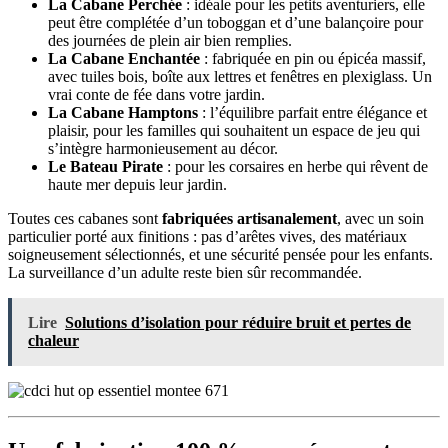
La Cabane Perchée
: idéale pour les petits aventuriers, elle
peut être complétée d’un toboggan et d’une balançoire pour
des journées de plein air bien remplies.
La Cabane Enchantée
: fabriquée en pin ou épicéa massif,
avec tuiles bois, boîte aux lettres et fenêtres en plexiglass. Un
vrai conte de fée dans votre jardin.
La Cabane Hamptons
: l’équilibre parfait entre élégance et
plaisir, pour les familles qui souhaitent un espace de jeu qui
s’intègre harmonieusement au décor.
Le Bateau Pirate
: pour les corsaires en herbe qui rêvent de
haute mer depuis leur jardin.
Toutes ces cabanes sont
fabriquées artisanalement
, avec un soin
particulier porté aux finitions : pas d’arêtes vives, des matériaux
soigneusement sélectionnés, et une sécurité pensée pour les enfants.
La surveillance d’un adulte reste bien sûr recommandée.
Lire
Solutions d’isolation pour réduire bruit et pertes de
chaleur