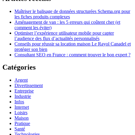
Maîtriser le balisage de données structurées Schema.org pour
les fiches produits complexes
Aménagement de van : les 5 erreurs qui coûtent cher (et
comment les éviter)
Optimiser l’expérience utilisateur mobile pour capter
l’audience des flux d’actualités personnalisés
Conseils pour réussir sa location maison Le Rayol Canadel et
protéger son bien
Consultant SEO en France : comment trouver le bon expert ?
Catégories
Argent
Divertissement
Entreprise
Industrie
Infos
Internet
Loisirs
Maison
Pratique
Santé
Technologies