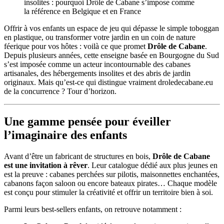
Offrir à vos enfants un espace de jeu qui dépasse le simple toboggan
en plastique, ou transformer votre jardin en un coin de nature
féerique pour vos hôtes : voilà ce que promet
Drôle de Cabane
.
Depuis plusieurs années, cette enseigne basée en Bourgogne du Sud
s’est imposée comme un acteur incontournable des cabanes
artisanales, des hébergements insolites et des abris de jardin
originaux. Mais qu’est-ce qui distingue vraiment droledecabane.eu
de la concurrence ? Tour d’horizon.
Une gamme pensée pour éveiller
l’imaginaire des enfants
Avant d’être un fabricant de structures en bois,
Drôle de Cabane
est une invitation à rêver
. Leur catalogue dédié aux plus jeunes en
est la preuve : cabanes perchées sur pilotis, maisonnettes enchantées,
cabanons façon saloon ou encore bateaux pirates… Chaque modèle
est conçu pour stimuler la créativité et offrir un territoire bien à soi.
Parmi leurs best-sellers enfants, on retrouve notamment :