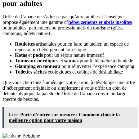
pour adultes
Drôle de Cabane ne s’adresse pas qu’aux familles. L’enseigne
propose également une gamme d’
hébergements et abris insolites
pour adultes, particuliers ou professionnels du tourisme (gîtes,
campings, hôtels nature) :
Roulottes
artisanales pour en faire un atelier, un espace de
repos ou un hébergement touristique
Kotas
et
pods
pour un séjour nature immersif
Tonneaux nordiques
et
saunas
pour le bien-être à domicile
Glamping en tonneau
pour réinventer l’expérience camping
Toilettes sèches
écologiques et cabines de déshabillage
Que vous cherchiez à aménager votre jardin, à développer une offre
d’hébergement originale ou simplement à vous offrir un coin de
détente atypique, la palette de Drôle de Cabane couvre un large
spectre de besoins.
Lire
Porte d’entrée sur mesure : Comment choisir la
meilleure option pour votre maison