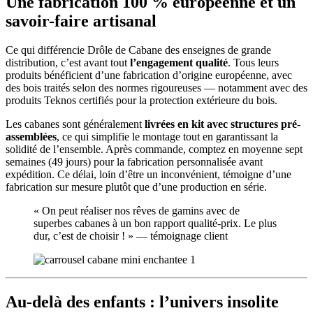
Une fabrication 100 % européenne et un
savoir-faire artisanal
Ce qui différencie Drôle de Cabane des enseignes de grande
distribution, c’est avant tout
l’engagement qualité
. Tous leurs
produits bénéficient d’une fabrication d’origine européenne, avec
des bois traités selon des normes rigoureuses — notamment avec des
produits Teknos certifiés pour la protection extérieure du bois.
Les cabanes sont généralement
livrées en kit avec structures pré-
assemblées
, ce qui simplifie le montage tout en garantissant la
solidité de l’ensemble. Après commande, comptez en moyenne sept
semaines (49 jours) pour la fabrication personnalisée avant
expédition. Ce délai, loin d’être un inconvénient, témoigne d’une
fabrication sur mesure plutôt que d’une production en série.
« On peut réaliser nos rêves de gamins avec de
superbes cabanes à un bon rapport qualité-prix. Le plus
dur, c’est de choisir ! » — témoignage client
Au-delà des enfants : l’univers insolite