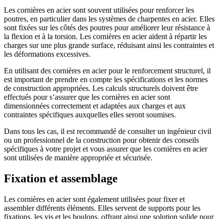
Les cornières en acier sont souvent utilisées pour renforcer les
poutres, en particulier dans les systèmes de charpentes en acier. Elles
sont fixées sur les côtés des poutres pour améliorer leur résistance à
la flexion et à la torsion. Les cornières en acier aident à répartir les
charges sur une plus grande surface, réduisant ainsi les contraintes et
les déformations excessives.
En utilisant des cornières en acier pour le renforcement structurel, il
est important de prendre en compte les spécifications et les normes
de construction appropriées. Les calculs structurels doivent être
effectués pour s’assurer que les cornières en acier sont
dimensionnées correctement et adaptées aux charges et aux
contraintes spécifiques auxquelles elles seront soumises.
Dans tous les cas, il est recommandé de consulter un ingénieur civil
ou un professionnel de la construction pour obtenir des conseils
spécifiques à votre projet et vous assurer que les cornières en acier
sont utilisées de manière appropriée et sécurisée.
Fixation et assemblage
Les cornières en acier sont également utilisées pour fixer et
assembler différents éléments. Elles servent de supports pour les
fixations, les vis et les boulons, offrant ainsi une solution solide pour