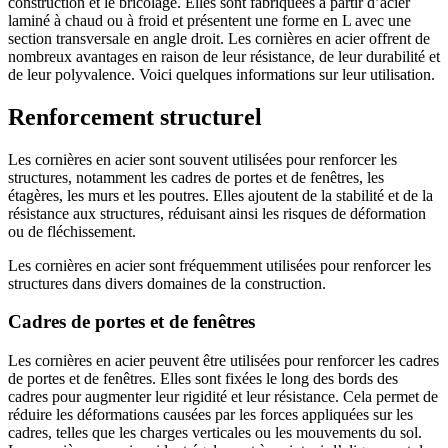
construction et le bricolage. Elles sont fabriquées à partir d’acier
laminé à chaud ou à froid et présentent une forme en L avec une
section transversale en angle droit. Les cornières en acier offrent de
nombreux avantages en raison de leur résistance, de leur durabilité et
de leur polyvalence. Voici quelques informations sur leur utilisation.
Renforcement structurel
Les cornières en acier sont souvent utilisées pour renforcer les
structures, notamment les cadres de portes et de fenêtres, les
étagères, les murs et les poutres. Elles ajoutent de la stabilité et de la
résistance aux structures, réduisant ainsi les risques de déformation
ou de fléchissement.
Les cornières en acier sont fréquemment utilisées pour renforcer les
structures dans divers domaines de la construction.
Cadres de portes et de fenêtres
Les cornières en acier peuvent être utilisées pour renforcer les cadres
de portes et de fenêtres. Elles sont fixées le long des bords des
cadres pour augmenter leur rigidité et leur résistance. Cela permet de
réduire les déformations causées par les forces appliquées sur les
cadres, telles que les charges verticales ou les mouvements du sol.