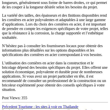
longueurs, généralement sous forme de barres droites, ce qui permet
de les couper à la longueur désirée selon les besoins du projet.
La variété des tailles, des épaisseurs et des finitions disponibles rend
les cornières en acier polyvalentes et adaptables à une large gamme
d’applications. Lors du choix des cornières en acier, il est important
de prendre en compte les exigences spécifiques de votre projet, telles
que la résistance à la corrosion, la charge supportée et l’esthétique
souhaitée.
N’hésitez pas à consulter les fournisseurs locaux pour obtenir des
informations plus détaillées sur les options disponibles et les
spécifications des cornières en acier correspondant à vos besoins.
L’utilisation des cornières en acier dans la construction et le
bricolage dépend des besoins spécifiques du projet. Elles offrent une
solution économique, polyvalente et durable pour de nombreuses
applications. Si vous avez un projet particulier en tête, il est
recommandé de consulter un professionnel de la construction ou un
bricoleur expérimenté pour obtenir des conseils spécifiques à votre
situation.
Post Views:
355
Navigation
Article
Précedent
Tourisme : les sites à voir en Thaïlande