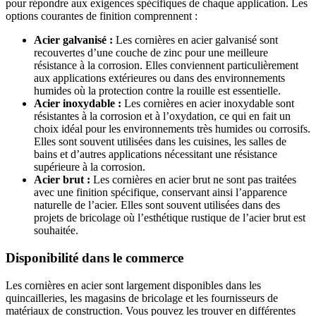
pour répondre aux exigences spécifiques de chaque application. Les
options courantes de finition comprennent :
Acier galvanisé :
Les cornières en acier galvanisé sont
recouvertes d’une couche de zinc pour une meilleure
résistance à la corrosion. Elles conviennent particulièrement
aux applications extérieures ou dans des environnements
humides où la protection contre la rouille est essentielle.
Acier inoxydable :
Les cornières en acier inoxydable sont
résistantes à la corrosion et à l’oxydation, ce qui en fait un
choix idéal pour les environnements très humides ou corrosifs.
Elles sont souvent utilisées dans les cuisines, les salles de
bains et d’autres applications nécessitant une résistance
supérieure à la corrosion.
Acier brut :
Les cornières en acier brut ne sont pas traitées
avec une finition spécifique, conservant ainsi l’apparence
naturelle de l’acier. Elles sont souvent utilisées dans des
projets de bricolage où l’esthétique rustique de l’acier brut est
souhaitée.
Disponibilité dans le commerce
Les cornières en acier sont largement disponibles dans les
quincailleries, les magasins de bricolage et les fournisseurs de
matériaux de construction. Vous pouvez les trouver en différentes