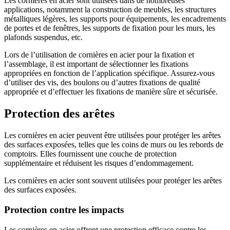
Les cornières en acier sont utilisées dans de nombreuses
applications, notamment la construction de meubles, les structures
métalliques légères, les supports pour équipements, les encadrements
de portes et de fenêtres, les supports de fixation pour les murs, les
plafonds suspendus, etc.
Lors de l’utilisation de cornières en acier pour la fixation et
l’assemblage, il est important de sélectionner les fixations
appropriées en fonction de l’application spécifique. Assurez-vous
d’utiliser des vis, des boulons ou d’autres fixations de qualité
appropriée et d’effectuer les fixations de manière sûre et sécurisée.
Protection des arêtes
Les cornières en acier peuvent être utilisées pour protéger les arêtes
des surfaces exposées, telles que les coins de murs ou les rebords de
comptoirs. Elles fournissent une couche de protection
supplémentaire et réduisent les risques d’endommagement.
Les cornières en acier sont souvent utilisées pour protéger les arêtes
des surfaces exposées.
Protection contre les impacts
Les cornières en acier offrent une protection efficace contre les