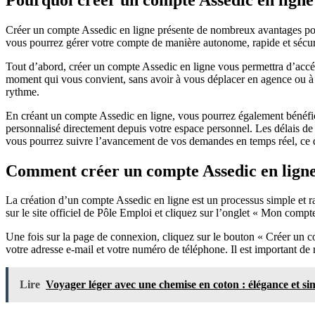
Créer un compte Assedic en ligne présente de nombreux avantages pour f
vous pourrez gérer votre compte de manière autonome, rapide et sécur
Tout d’abord, créer un compte Assedic en ligne vous permettra d’accéde
moment qui vous convient, sans avoir à vous déplacer en agence ou à a
rythme.
En créant un compte Assedic en ligne, vous pourrez également bénéfici
personnalisé directement depuis votre espace personnel. Les délais de 
vous pourrez suivre l’avancement de vos demandes en temps réel, ce qui
Comment créer un compte Assedic en ligne
La création d’un compte Assedic en ligne est un processus simple et 
sur le site officiel de Pôle Emploi et cliquez sur l’onglet « Mon compte
Une fois sur la page de connexion, cliquez sur le bouton « Créer un co
votre adresse e-mail et votre numéro de téléphone. Il est important de 
Lire
Voyager léger avec une chemise en coton : élégance et si