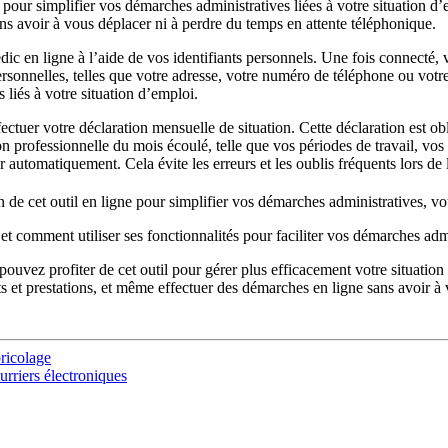
ce pour simplifier vos démarches administratives liées à votre situatio
ans avoir à vous déplacer ni à perdre du temps en attente téléphonique.
ic en ligne à l’aide de vos identifiants personnels. Une fois connecté,
nnelles, telles que votre adresse, votre numéro de téléphone ou votre a
liés à votre situation d’emploi.
ctuer votre déclaration mensuelle de situation. Cette déclaration est o
on professionnelle du mois écoulé, telle que vos périodes de travail, vo
 automatiquement. Cela évite les erreurs et les oublis fréquents lors de 
on de cet outil en ligne pour simplifier vos démarches administratives, 
comment utiliser ses fonctionnalités pour faciliter vos démarches admi
uvez profiter de cet outil pour gérer plus efficacement votre situation
its et prestations, et même effectuer des démarches en ligne sans avoir à
bricolage
urriers électroniques