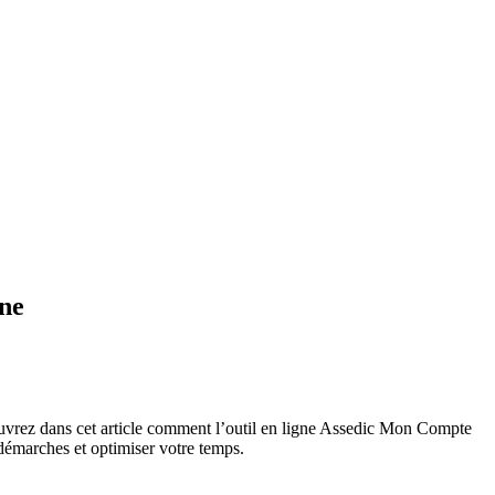
gne
ouvrez dans cet article comment l’outil en ligne Assedic Mon Compte
s démarches et optimiser votre temps.