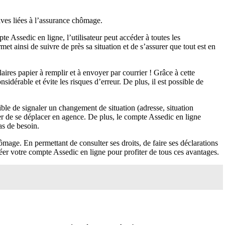
ives liées à l’assurance chômage.
te Assedic en ligne, l’utilisateur peut accéder à toutes les
et ainsi de suivre de près sa situation et de s’assurer que tout est en
aires papier à remplir et à envoyer par courrier ! Grâce à cette
idérable et évite les risques d’erreur. De plus, il est possible de
ible de signaler un changement de situation (adresse, situation
er de se déplacer en agence. De plus, le compte Assedic en ligne
as de besoin.
mage. En permettant de consulter ses droits, de faire ses déclarations
réer votre compte Assedic en ligne pour profiter de tous ces avantages.