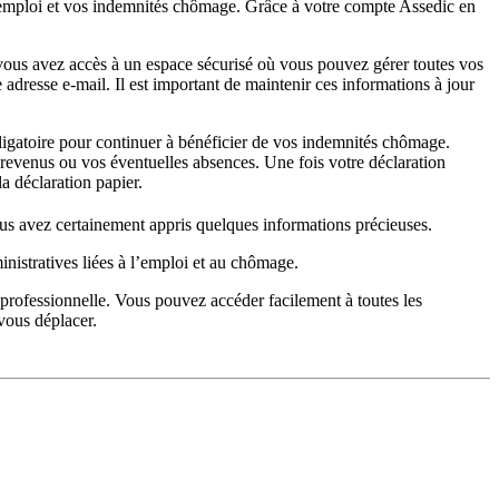
n d’emploi et vos indemnités chômage. Grâce à votre compte Assedic en
 vous avez accès à un espace sécurisé où vous pouvez gérer toutes vos
dresse e-mail. Il est important de maintenir ces informations à jour
bligatoire pour continuer à bénéficier de vos indemnités chômage.
s revenus ou vos éventuelles absences. Une fois votre déclaration
la déclaration papier.
vous avez certainement appris quelques informations précieuses.
nistratives liées à l’emploi et au chômage.
 professionnelle. Vous pouvez accéder facilement à toutes les
 vous déplacer.