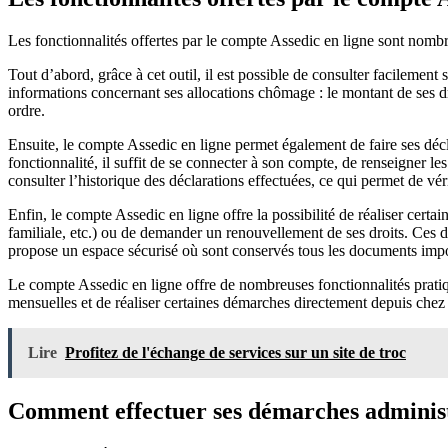
Les fonctionnalités offertes par le compte Assedic en ligne sont nomb
Tout d’abord, grâce à cet outil, il est possible de consulter facilement
informations concernant ses allocations chômage : le montant de ses dro
ordre.
Ensuite, le compte Assedic en ligne permet également de faire ses décla
fonctionnalité, il suffit de se connecter à son compte, de renseigner le
consulter l’historique des déclarations effectuées, ce qui permet de vér
Enfin, le compte Assedic en ligne offre la possibilité de réaliser cert
familiale, etc.) ou de demander un renouvellement de ses droits. Ces d
propose un espace sécurisé où sont conservés tous les documents importan
Le compte Assedic en ligne offre de nombreuses fonctionnalités pratiqu
mensuelles et de réaliser certaines démarches directement depuis chez s
Lire
Profitez de l'échange de services sur un site de troc
Comment effectuer ses démarches administr