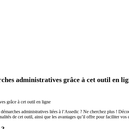
hes administratives grâce à cet outil en li
s démarches administratives liées à l’Assedic ? Ne cherchez plus ! Déc
alités de cet outil, ainsi que les avantages qu’il offre pour faciliter vo
 ?