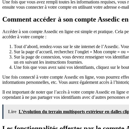
Une fois que vous avez rempli toutes les informations requises, vous r
ensuite vous connecter à votre compte en utilisant votre adresse e-mail
Comment accéder à son compte Assedic en 
Accéder à son compte Assedic en ligne est simple et pratique. Cela per
accéder à votre compte :
Tout d’abord, rendez-vous sur le site internet de l’Assedic. Vou
Sur la page d’accueil, recherchez l’onglet « Mon compte » ou 
Sur la page de connexion, vous devrez renseigner vos identifian
un en suivant les instructions fournies.
Une fois que vous avez saisi vos identifiants, cliquez sur le bo
Une fois connecté à votre compte Assedic en ligne, vous pourrez effect
informations personnelles, etc. Vous aurez également accès à l’histori
Il est important de noter que l’accès à votre compte Assedic en ligne e
cependant à ne pas partager vos identifiants avec d’autres personnes e
Lire
L’évolution du terrain multisports extérieur en dalles cli
Les fonctionnalités offertes par le compte 