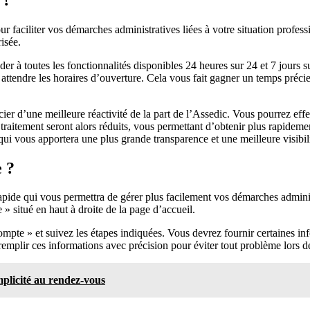
aciliter vos démarches administratives liées à votre situation professi
isée.
r à toutes les fonctionnalités disponibles 24 heures sur 24 et 7 jours 
ttendre les horaires d’ouverture. Cela vous fait gagner un temps précieu
er d’une meilleure réactivité de la part de l’Assedic. Vous pourrez ef
traitement seront alors réduits, vous permettant d’obtenir plus rapideme
 vous apportera une plus grande transparence et une meilleure visibilit
 ?
rapide qui vous permettra de gérer plus facilement vos démarches admin
 » situé en haut à droite de la page d’accueil.
mpte » et suivez les étapes indiquées. Vous devrez fournir certaines inf
remplir ces informations avec précision pour éviter tout problème lors d
mplicité au rendez-vous