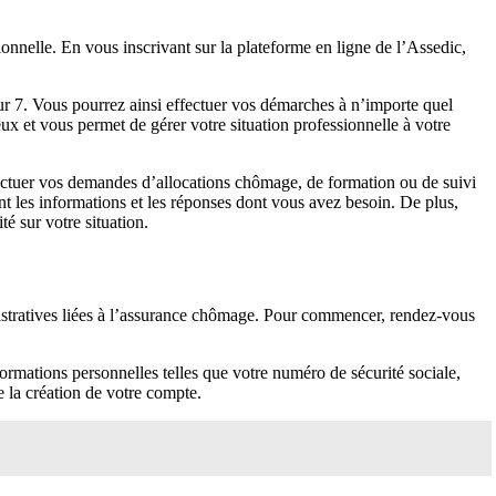
onnelle. En vous inscrivant sur la plateforme en ligne de l’Assedic,
sur 7. Vous pourrez ainsi effectuer vos démarches à n’importe quel
x et vous permet de gérer votre situation professionnelle à votre
fectuer vos demandes d’allocations chômage, de formation ou de suivi
nt les informations et les réponses dont vous avez besoin. De plus,
é sur votre situation.
istratives liées à l’assurance chômage. Pour commencer, rendez-vous
ormations personnelles telles que votre numéro de sécurité sociale,
e la création de votre compte.