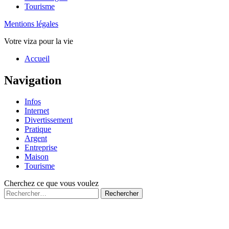
Tourisme
Mentions légales
Votre viza pour la vie
Haut
Accueil
de
page
Navigation
Infos
Internet
Divertissement
Pratique
Argent
Entreprise
Maison
Tourisme
Cherchez ce que vous voulez
Rechercher :
Fermé