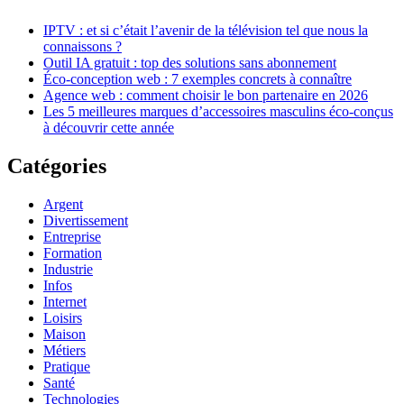
IPTV : et si c’était l’avenir de la télévision tel que nous la
connaissons ?
Outil IA gratuit : top des solutions sans abonnement
Éco-conception web : 7 exemples concrets à connaître
Agence web : comment choisir le bon partenaire en 2026
Les 5 meilleures marques d’accessoires masculins éco-conçus
à découvrir cette année
Catégories
Argent
Divertissement
Entreprise
Formation
Industrie
Infos
Internet
Loisirs
Maison
Métiers
Pratique
Santé
Technologies