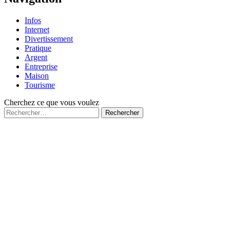
Infos
Internet
Divertissement
Pratique
Argent
Entreprise
Maison
Tourisme
Cherchez ce que vous voulez
Rechercher :
Fermé