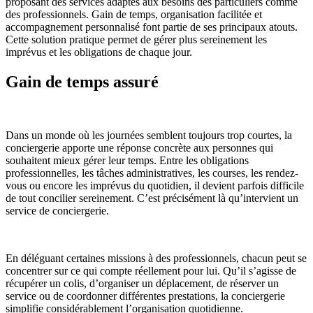
proposant des services adaptés aux besoins des particuliers comme
des professionnels. Gain de temps, organisation facilitée et
accompagnement personnalisé font partie de ses principaux atouts.
Cette solution pratique permet de gérer plus sereinement les
imprévus et les obligations de chaque jour.
Gain de temps assuré
Dans un monde où les journées semblent toujours trop courtes, la
conciergerie apporte une réponse concrète aux personnes qui
souhaitent mieux gérer leur temps. Entre les obligations
professionnelles, les tâches administratives, les courses, les rendez-
vous ou encore les imprévus du quotidien, il devient parfois difficile
de tout concilier sereinement. C’est précisément là qu’intervient un
service de conciergerie.
En déléguant certaines missions à des professionnels, chacun peut se
concentrer sur ce qui compte réellement pour lui. Qu’il s’agisse de
récupérer un colis, d’organiser un déplacement, de réserver un
service ou de coordonner différentes prestations, la conciergerie
simplifie considérablement l’organisation quotidienne.