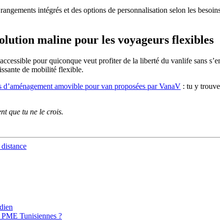
s rangements intégrés et des options de personnalisation selon les beso
lution maline pour les voyageurs flexibles
cessible pour quiconque veut profiter de la liberté du vanlife sans s’en
sante de mobilité flexible.
ns d’aménagement amovible pour van proposées par VanaV
: tu y trouv
t que tu ne le crois.
 distance
idien
s PME Tunisiennes ?