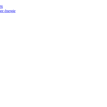
26
pre énergie