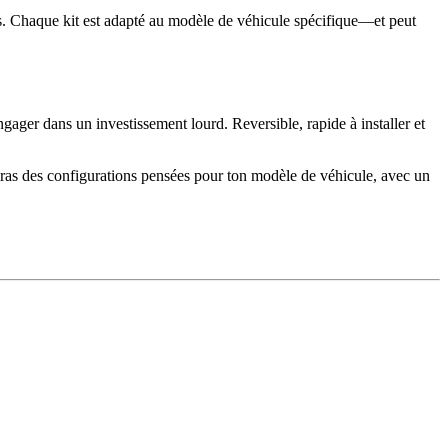
ins. Chaque kit est adapté au modèle de véhicule spécifique—et peut
gager dans un investissement lourd. Reversible, rapide à installer et
eras des configurations pensées pour ton modèle de véhicule, avec un