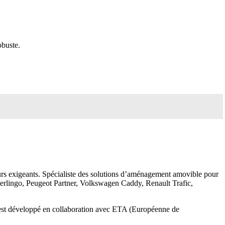
obuste.
eurs exigeants. Spécialiste des solutions d’aménagement amovible pour
Berlingo, Peugeot Partner, Volkswagen Caddy, Renault Trafic,
me est développé en collaboration avec ETA (Européenne de