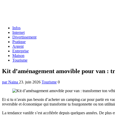
Formulaire
Infos
de
Internet
recherche
Divertissement
Pratique
Argent
Entreprise
Maison
Tourisme
Menu
Kit d’aménagement amovible pour van : tr
par Naina
23. juin 2026
Tourisme
0
Et si tu n’avais pas besoin d’acheter un camping-car pour partir en v
reversible et économique qui transforme ta fourgonnette ou ton utilita
La tendance vanlife s’est accélérée depuis quelques années. De plus en