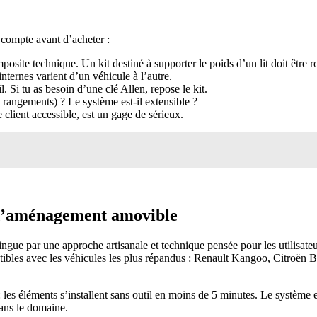
n compte avant d’acheter :
posite technique. Un kit destiné à supporter le poids d’un lit doit être r
nternes varient d’un véhicule à l’autre.
il. Si tu as besoin d’une clé Allen, repose le kit.
, rangements) ? Le système est-il extensible ?
e client accessible, est un gage de sérieux.
 d’aménagement amovible
ingue par une approche artisanale et technique pensée pour les utilisat
ibles avec les véhicules les plus répandus : Renault Kangoo, Citroën 
 : les éléments s’installent sans outil en moins de 5 minutes. Le systè
ans le domaine.