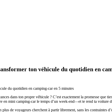
ansformer ton véhicule du quotidien en cam
acances dans ton propre véhicule ? C’est exactement la promesse que tie
ire en mini camping-car le temps d’un week-end—et te rend ta voiture de 
 plus de voyageurs cherchent à partir librement, sans les contraintes d