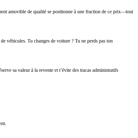
nt amovible de qualité se positionne à une fraction de ce prix—tout
 de véhicules. Tu changes de voiture ? Tu ne perds pas ton
rve sa valeur à la revente et t’évite des tracas administratifs
ent.