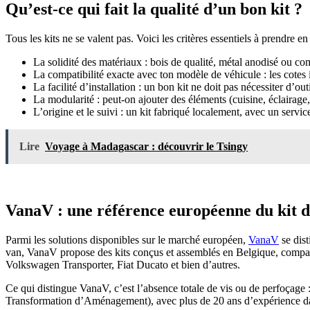
Qu’est-ce qui fait la qualité d’un bon kit ?
Tous les kits ne se valent pas. Voici les critères essentiels à prendre e
La solidité des matériaux : bois de qualité, métal anodisé ou com
La compatibilité exacte avec ton modèle de véhicule : les cotes i
La facilité d’installation : un bon kit ne doit pas nécessiter d’out
La modularité : peut-on ajouter des éléments (cuisine, éclairage
L’origine et le suivi : un kit fabriqué localement, avec un servic
Lire
Voyage à Madagascar : découvrir le Tsingy
VanaV : une référence européenne du kit
Parmi les solutions disponibles sur le marché européen,
VanaV
se dist
van, VanaV propose des kits conçus et assemblés en Belgique, compat
Volkswagen Transporter, Fiat Ducato et bien d’autres.
Ce qui distingue VanaV, c’est l’absence totale de vis ou de perfoçage
Transformation d’Aménagement), avec plus de 20 ans d’expérience d