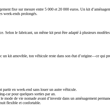
ment fixe sur mesure entre 5 000 et 20 000 euros. Un kit d’aménageme
 les week-ends prolongés.
e. Selon le fabricant, un même kit peut être adapté à plusieurs modèles
un kit amovible, ton véhicule reste dans son état d’origine—ce qui prése
ent partir en week-end sans louer un autre véhicule.
ng-car pour quelques sorties par an.
ter le mode de vie nomade avant d’investir dans un aménagement perman
uit flexible et confortable.