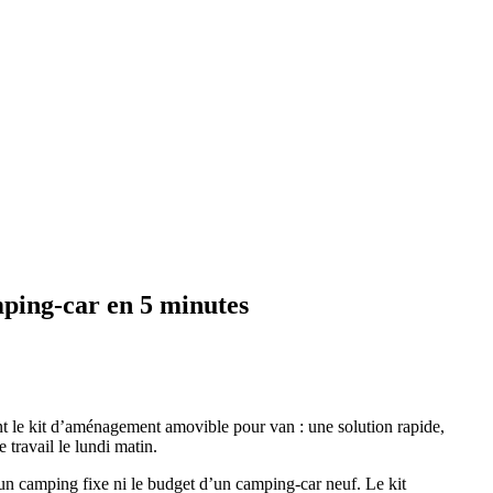
ping-car en 5 minutes
nt le kit d’aménagement amovible pour van : une solution rapide,
travail le lundi matin.
’un camping fixe ni le budget d’un camping-car neuf. Le kit