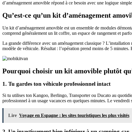
d’aménagement amovible répond à ce besoin avec une logique simple : 
Qu’est-ce qu’un kit d’aménagement amovi
Un kit d’aménagement amovible est un ensemble de modules démontables
comprend généralement un lit coffre, un espace de rangement et parfois
La grande différence avec un aménagement classique ? L’installation ne 
modèle de véhicule. Résultat : l’opération prend moins de 5 minutes. Et 
Pourquoi choisir un kit amovible plutôt q
1. Tu gardes ton véhicule professionnel intact
Si tu utilises ton Kangoo, Berlingo, Transporter ou Ducato au quotidie
professionnel à un usage vacances en quelques minutes. Le vendredi soir,
Lire
Voyage en Espagne : les sites touristiques les plus visités
2. Un investissement bien inférieur à un camping-car