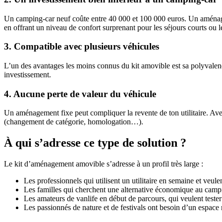
Un camping-car neuf coûte entre 40 000 et 100 000 euros. Un aménage
en offrant un niveau de confort surprenant pour les séjours courts ou
3. Compatible avec plusieurs véhicules
L’un des avantages les moins connus du kit amovible est sa polyvalenc
investissement.
4. Aucune perte de valeur du véhicule
Un aménagement fixe peut compliquer la revente de ton utilitaire. Avec 
(changement de catégorie, homologation…).
À qui s’adresse ce type de solution ?
Le kit d’aménagement amovible s’adresse à un profil très large :
Les professionnels qui utilisent un utilitaire en semaine et veul
Les familles qui cherchent une alternative économique au campi
Les amateurs de vanlife en début de parcours, qui veulent tes
Les passionnés de nature et de festivals ont besoin d’un espace n