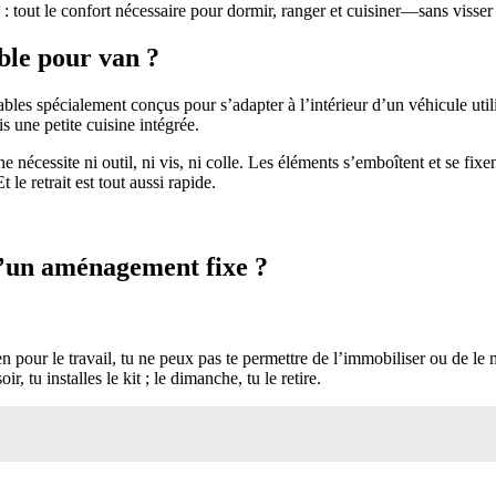
tout le confort nécessaire pour dormir, ranger et cuisiner—sans visser 
ble pour van ?
 spécialement conçus pour s’adapter à l’intérieur d’un véhicule utili
 une petite cuisine intégrée.
nécessite ni outil, ni vis, ni colle. Les éléments s’emboîtent et se fix
le retrait est tout aussi rapide.
u’un aménagement fixe ?
n pour le travail, tu ne peux pas te permettre de l’immobiliser ou de le
 tu installes le kit ; le dimanche, tu le retire.