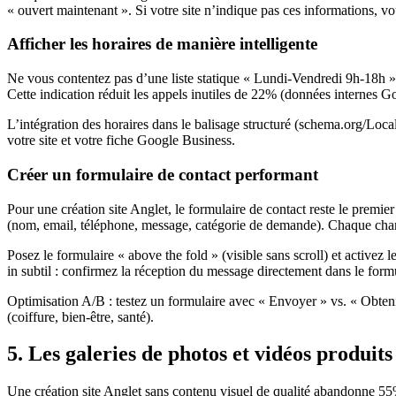
« ouvert maintenant ». Si votre site n’indique pas ces informations, 
Afficher les horaires de manière intelligente
Ne vous contentez pas d’une liste statique « Lundi-Vendredi 9h-18h »
Cette indication réduit les appels inutiles de 22% (données internes Go
L’intégration des horaires dans le balisage structuré (schema.org/Local
votre site et votre fiche Google Business.
Créer un formulaire de contact performant
Pour une création site Anglet, le formulaire de contact reste le prem
(nom, email, téléphone, message, catégorie de demande). Chaque cha
Posez le formulaire « above the fold » (visible sans scroll) et activez
in subtil : confirmez la réception du message directement dans le form
Optimisation A/B : testez un formulaire avec « Envoyer » vs. « Obten
(coiffure, bien-être, santé).
5. Les galeries de photos et vidéos produits
Une création site Anglet sans contenu visuel de qualité abandonne 55% 