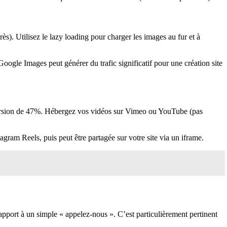
près). Utilisez le lazy loading pour charger les images au fur et à
 Google Images peut générer du trafic significatif pour une création site
conversion de 47%. Hébergez vos vidéos sur Vimeo ou YouTube (pas
gram Reels, puis peut être partagée sur votre site via un iframe.
rapport à un simple « appelez-nous ». C’est particulièrement pertinent