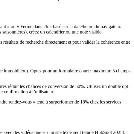
nt » ou « Ferme dans 2h » basé sur la date/heure du navigateur.
 saisonnières), créez un calendrier ou une note visible.
es résultats de recherche directement et pour valider la cohérence entre
gence immobilière). Optez pour un formulaire court : maximum 5 champs
heures réduit les chances de conversion de 50%. Utilisez un double opt-
confirmation à l’utilisateur.
endre rendez-vous » tend à surperformer de 18% chez les services
ite avec des vidéos que sur un site texte-seul (étude HubSpot 2025).