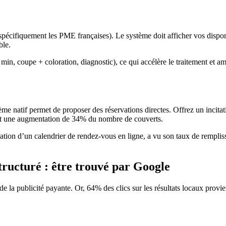
spécifiquement les PME françaises). Le système doit afficher vos dispon
ble.
 min, coupe + coloration, diagnostic), ce qui accélère le traitement et 
 natif permet de proposer des réservations directes. Offrez un incitatif 
ient une augmentation de 34% du nombre de couverts.
égration d’un calendrier de rendez-vous en ligne, a vu son taux de rempl
structuré : être trouvé par Google
de la publicité payante. Or, 64% des clics sur les résultats locaux pro