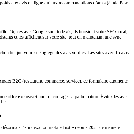
me poids aux avis en ligne qu’aux recommandations d’amis (étude Pew
ofile. Or, ces avis Google sont indexés, ils boostent votre SEO local,
stants et les affichent sur votre site, tout en maintenant une sync
herche que votre site agrège des avis vérifiés. Les sites avec 15 avis
e Anglet B2C (restaurant, commerce, service), ce formulaire augmente
 une offre exclusive) pour encourager la participation. Évitez les avis
che.
s
se désormais l’« indexation mobile-first » depuis 2021 de manière