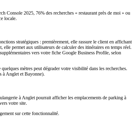
arch Console 2025, 76% des recherches « restaurant près de moi » ou
ce locale.
nctions stratégiques : premièrement, elle rassure le client en affichant
elle permet aux utilisateurs de calculer des itinéraires en temps réel.
 supplémentaires vers votre fiche Google Business Profile, selon
 quelques mètres peut dégrader votre visibilité dans les recherches.
es à Anglet et Bayonne).
oulangerie à Anglet pourrait afficher les emplacements de parking à
ers votre site.
gement sur cette fonctionnalité.