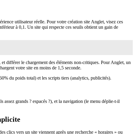
ience utilisateur réelle. Pour votre création site Anglet, visez ces
érieur à 0,1. Un site qui respecte ces seuils obtient un gain de
et différer le chargement des éléments non-critiques. Pour Anglet, un
hargent votre site en moins de 1,5 seconde.
 du poids total) et les scripts tiers (analytics, publicités).
s assez grands ? espacés ?), et la navigation (le menu déplie-t-il
plicite
des clics vers un site viennent après une recherche « horaires » ou