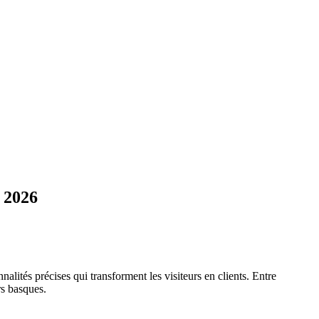
n 2026
alités précises qui transforment les visiteurs en clients. Entre
rs basques.