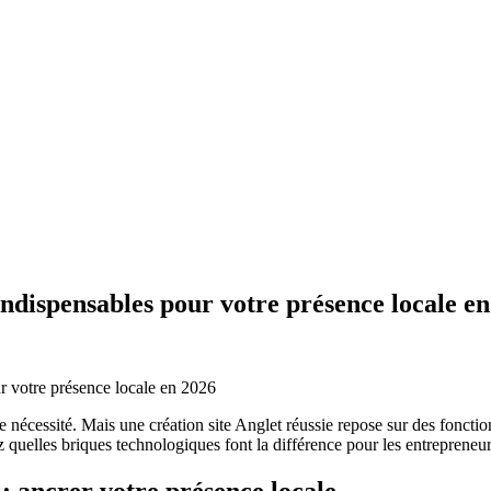
s indispensables pour votre présence locale e
 nécessité. Mais une création site Anglet réussie repose sur des fonctionn
z quelles briques technologiques font la différence pour les entrepreneu
e : ancrer votre présence locale