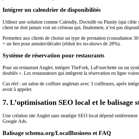
Intégrer un calendrier de disponibilités
Utilisez une solution comme Calendly, Doctolib ou Planity (qui cible 
client ne doit jamais voir un créneau qui, finalement, n’est pas disponi
Permettez aux clients de choisir un type de prestation (consultation 30
+ un lien pour annuler/décaler (réduit les no-shows de 28%).
Système de réservation pour restaurants
Pour un restaurant Anglet, intégrer TheFork, LaFourchette ou un système
doublés ». Les restaurateurs qui intègrent la réservation en ligne vo
Cas réel : un salon de coiffure angletais avec 3 coiffeuses, après int
avoir à appeler.
7. L’optimisation SEO local et le balisage 
Une création site Anglet sans stratégie SEO local dépend entièrement 
Google Ads.
Balisage schema.org/LocalBusiness et FAQ