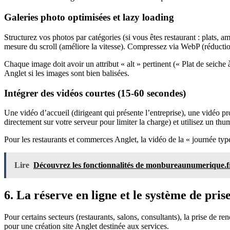
Galeries photo optimisées et lazy loading
Structurez vos photos par catégories (si vous êtes restaurant : plats, am
mesure du scroll (améliore la vitesse). Compressez via WebP (réducti
Chaque image doit avoir un attribut « alt » pertinent (« Plat de seiche 
Anglet si les images sont bien balisées.
Intégrer des vidéos courtes (15-60 secondes)
Une vidéo d’accueil (dirigeant qui présente l’entreprise), une vidéo 
directement sur votre serveur pour limiter la charge) et utilisez un thu
Pour les restaurants et commerces Anglet, la vidéo de la « journée typ
Lire
Découvrez les fonctionnalités de monbureaunumerique.fr
6. La réserve en ligne et le système de pri
Pour certains secteurs (restaurants, salons, consultants), la prise de 
pour une création site Anglet destinée aux services.