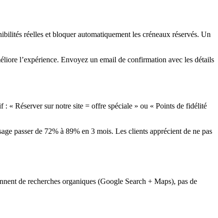
ibilités réelles et bloquer automatiquement les créneaux réservés. Un
améliore l’expérience. Envoyez un email de confirmation avec les détails
: « Réserver sur notre site = offre spéciale » ou « Points de fidélité
issage passer de 72% à 89% en 3 mois. Les clients apprécient de ne pas
viennent de recherches organiques (Google Search + Maps), pas de