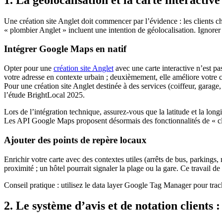
Une création site Anglet doit commencer par l’évidence : les clients
« plombier Anglet » incluent une intention de géolocalisation. Ignorer ce
Intégrer Google Maps en natif
Opter pour une
création site Anglet
avec une carte interactive n’est pas
votre adresse en contexte urbain ; deuxièmement, elle améliore votre cl
Pour une création site Anglet destinée à des services (coiffeur, garag
l’étude BrightLocal 2025.
Lors de l’intégration technique, assurez-vous que la latitude et la lon
Les API Google Maps proposent désormais des fonctionnalités de « clus
Ajouter des points de repère locaux
Enrichir votre carte avec des contextes utiles (arrêts de bus, parking
proximité ; un hôtel pourrait signaler la plage ou la gare. Ce travail 
Conseil pratique : utilisez le data layer Google Tag Manager pour track
2. Le système d’avis et de notation clients