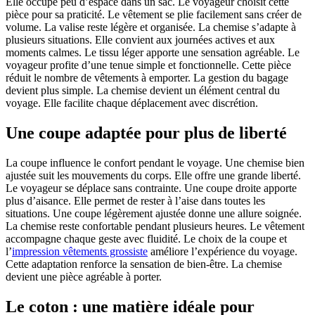
Elle occupe peu d’espace dans un sac. Le voyageur choisit cette
pièce pour sa praticité. Le vêtement se plie facilement sans créer de
volume. La valise reste légère et organisée. La chemise s’adapte à
plusieurs situations. Elle convient aux journées actives et aux
moments calmes. Le tissu léger apporte une sensation agréable. Le
voyageur profite d’une tenue simple et fonctionnelle. Cette pièce
réduit le nombre de vêtements à emporter. La gestion du bagage
devient plus simple. La chemise devient un élément central du
voyage. Elle facilite chaque déplacement avec discrétion.
Une coupe adaptée pour plus de liberté
La coupe influence le confort pendant le voyage. Une chemise bien
ajustée suit les mouvements du corps. Elle offre une grande liberté.
Le voyageur se déplace sans contrainte. Une coupe droite apporte
plus d’aisance. Elle permet de rester à l’aise dans toutes les
situations. Une coupe légèrement ajustée donne une allure soignée.
La chemise reste confortable pendant plusieurs heures. Le vêtement
accompagne chaque geste avec fluidité. Le choix de la coupe et
l’
impression vêtements grossiste
améliore l’expérience du voyage.
Cette adaptation renforce la sensation de bien-être. La chemise
devient une pièce agréable à porter.
Le coton : une matière idéale pour