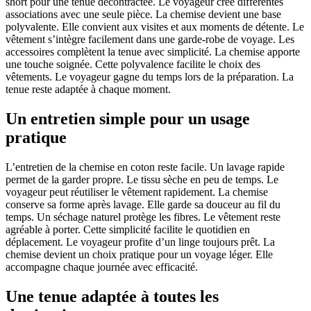
short pour une tenue décontractée. Le voyageur crée différentes
associations avec une seule pièce. La chemise devient une base
polyvalente. Elle convient aux visites et aux moments de détente. Le
vêtement s’intègre facilement dans une garde-robe de voyage. Les
accessoires complètent la tenue avec simplicité. La chemise apporte
une touche soignée. Cette polyvalence facilite le choix des
vêtements. Le voyageur gagne du temps lors de la préparation. La
tenue reste adaptée à chaque moment.
Un entretien simple pour un usage
pratique
L’entretien de la chemise en coton reste facile. Un lavage rapide
permet de la garder propre. Le tissu sèche en peu de temps. Le
voyageur peut réutiliser le vêtement rapidement. La chemise
conserve sa forme après lavage. Elle garde sa douceur au fil du
temps. Un séchage naturel protège les fibres. Le vêtement reste
agréable à porter. Cette simplicité facilite le quotidien en
déplacement. Le voyageur profite d’un linge toujours prêt. La
chemise devient un choix pratique pour un voyage léger. Elle
accompagne chaque journée avec efficacité.
Une tenue adaptée à toutes les