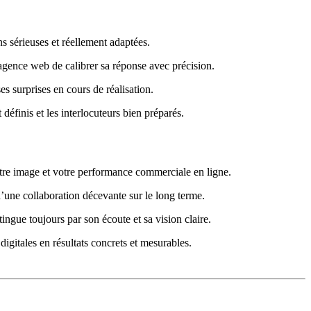
ns sérieuses et réellement adaptées.
l’agence web de calibrer sa réponse avec précision.
s surprises en cours de réalisation.
définis et les interlocuteurs bien préparés.
votre image et votre performance commerciale en ligne.
d’une collaboration décevante sur le long terme.
ingue toujours par son écoute et sa vision claire.
igitales en résultats concrets et mesurables.