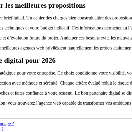
 les meilleures propositions
 brief initial. Un cahier des charges bien construit attire des propositio
tes techniques et votre budget indicatif. Ces informations permettent à 
t d’évolution future du projet. Anticiper ces besoins évite les mauvaise
meilleures agences web privilégient naturellement les projets clairement 
e digital pour 2026
atégique pour votre entreprise. Ce choix conditionne votre visibilité, 
lection avec méthode et sérénité. Chaque critère évalué réduit le risque 
es et faites confiance à votre ressenti. Le bon partenaire digital se dist
tion, vous trouverez l’agence web capable de transformer vos ambitions d
onnage ?
 ?