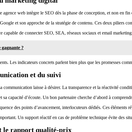
du marketing digital
eure agence web intègre le SEO dès la phase de conception, et non en fin 
Google et son approche de la stratégie de contenu. Ces deux piliers co
ce capable de connecter SEO, SEA, réseaux sociaux et email marketing o
e gagnante ?
ents. Les indicateurs concrets parlent bien plus que les promesses com
unication et du suivi
 communication laisse à désirer. La transparence et la réactivité conditi
 et sa capacité d’écoute. Un bon partenaire cherche d’abord à comprendr
réquence des points d’avancement, interlocuteurs dédiés. Ces éléments r
important. Un support réactif en cas de problème technique évite des situ
t le rapport qualité-prix