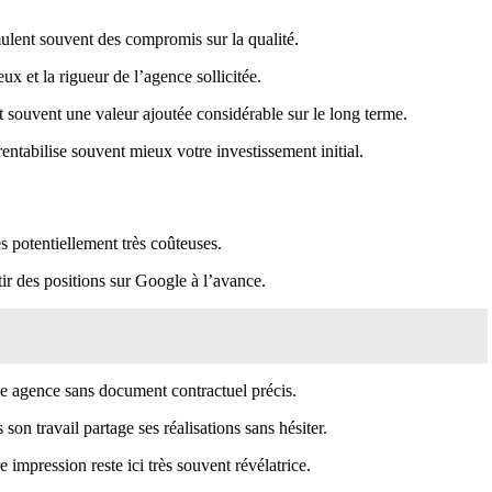
imulent souvent des compromis sur la qualité.
ux et la rigueur de l’agence sollicitée.
t souvent une valeur ajoutée considérable sur le long terme.
ntabilise souvent mieux votre investissement initial.
s potentiellement très coûteuses.
r des positions sur Google à l’avance.
 une agence sans document contractuel précis.
on travail partage ses réalisations sans hésiter.
impression reste ici très souvent révélatrice.