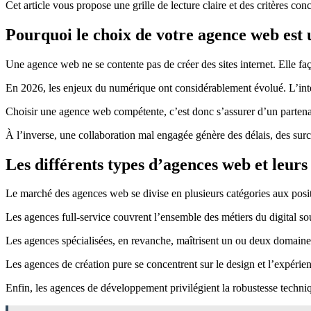
Cet article vous propose une grille de lecture claire et des critères conc
Pourquoi le choix de votre agence web est 
Une agence web ne se contente pas de créer des sites internet. Elle faço
En 2026, les enjeux du numérique ont considérablement évolué. L’intell
Choisir une agence web compétente, c’est donc s’assurer d’un partenai
À l’inverse, une collaboration mal engagée génère des délais, des surco
Les différents types d’agences web et leurs 
Le marché des agences web se divise en plusieurs catégories aux positi
Les agences full-service couvrent l’ensemble des métiers du digital so
Les agences spécialisées, en revanche, maîtrisent un ou deux domaines
Les agences de création pure se concentrent sur le design et l’expérien
Enfin, les agences de développement privilégient la robustesse techniq