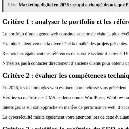
Lire
Marketing digital en 2026 : ce qui a changé depuis que l’
Critère 1 : analyser le portfolio et les référ
Le portfolio d’une agence web constitue sa carte de visite la plus révél
Examinez attentivement la diversité et la qualité des projets présenté
Recherchez également des références dans votre secteur d’activité. 
N’hésitez pas à contacter directement d’anciens clients pour obtenir u
Critère 2 : évaluer les compétences techni
En 2026, les technologies web évoluent à une vitesse sans précédent. V
Vérifiez sa maîtrise des CMS leaders comme WordPress, Webflow ou d
Interrogez-la sur son approche en matière de performance web, d’acces
La cybersécurité mérite également votre attention lors de cette évalua