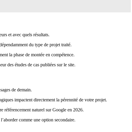
urs et avec quels résultats.
ndépendamment du type de projet traité.
lement la phase de montée en compétence.
ur des études de cas publiées sur le site.
 usages de demain.
ues impactent directement la pérennité de votre projet.
tre référencement naturel sur Google en 2026.
ns l’aborder comme une option secondaire.