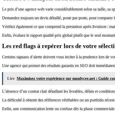
Le prix d’une agence web varie considérablement selon sa taille, sa spé
Demandez toujours un devis détaillé, poste par poste, pour comparer les 
Vérifiez également ce que comprend la prestation après livraison : mai
Enfin, évaluez le rapport qualité-prix global plutôt que le seul monta
Les red flags à repérer lors de votre sélect
Certains signaux d’alerte doivent vous inciter à la prudence lors de vo
Une agence qui promet des résultats garantis en SEO doit immédiateme
Lire
Maximisez votre expérience sur monlycee.net : Guide comp
L’absence d’un contrat clair détaillant les livrables, délais et condit
La difficulté à obtenir des références vérifiables ou un portfolio réce
Enfin, une communication lente ou confuse dès la phase commerciale ann