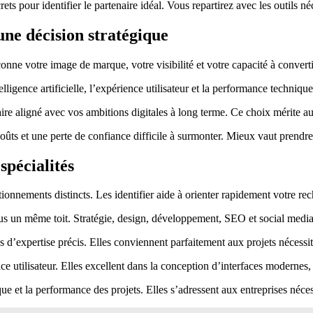
rets pour identifier le partenaire idéal. Vous repartirez avec les outils n
une décision stratégique
nne votre image de marque, votre visibilité et votre capacité à convertir 
igence artificielle, l’expérience utilisateur et la performance techniqu
re aligné avec vos ambitions digitales à long terme. Ce choix mérite au
ûts et une perte de confiance difficile à surmonter. Mieux vaut prendre 
spécialités
onnements distincts. Les identifier aide à orienter rapidement votre re
us un même toit. Stratégie, design, développement, SEO et social media 
 d’expertise précis. Elles conviennent parfaitement aux projets nécessi
ce utilisateur. Elles excellent dans la conception d’interfaces modernes
ue et la performance des projets. Elles s’adressent aux entreprises néc