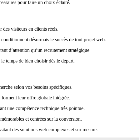
écessaires pour faire un choix éclairé.
des visiteurs en clients réels.
e conditionnent désormais le succès de tout projet web.
tant d’attention qu’un recrutement stratégique.
le temps de bien choisir dès le départ.
cherche selon vos besoins spécifiques.
forment leur offre globale intégrée.
tant une compétence technique très pointue.
, mémorables et centrées sur la conversion.
essitant des solutions web complexes et sur mesure.