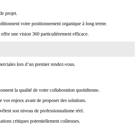
de projet.
nditionnent votre positionnement organique à long terme.
ffre une vision 360 particulièrement efficace.
merciales lors d’un premier rendez-vous.
onnent la qualité de votre collaboration quotidienne.
e vos enjeux avant de proposer des solutions.
évèlent son niveau de professionnalisme réel.
ations critiques potentiellement coûteuses.