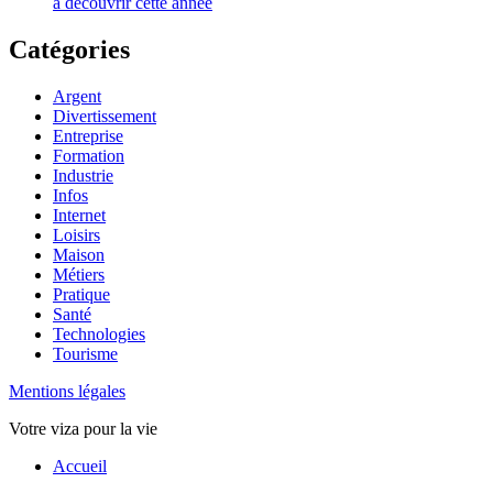
à découvrir cette année
Catégories
Argent
Divertissement
Entreprise
Formation
Industrie
Infos
Internet
Loisirs
Maison
Métiers
Pratique
Santé
Technologies
Tourisme
Mentions légales
Votre viza pour la vie
Haut
Accueil
de