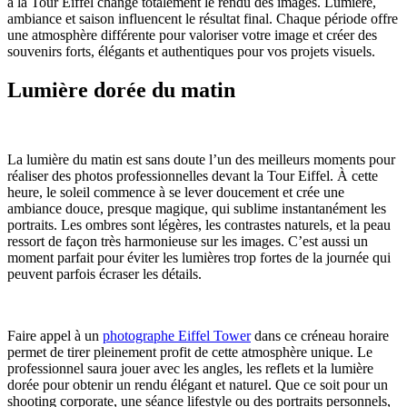
à la Tour Eiffel change totalement le rendu des images. Lumière,
ambiance et saison influencent le résultat final. Chaque période offre
une atmosphère différente pour valoriser votre image et créer des
souvenirs forts, élégants et authentiques pour vos projets visuels.
Lumière dorée du matin
La lumière du matin est sans doute l’un des meilleurs moments pour
réaliser des photos professionnelles devant la Tour Eiffel. À cette
heure, le soleil commence à se lever doucement et crée une
ambiance douce, presque magique, qui sublime instantanément les
portraits. Les ombres sont légères, les contrastes naturels, et la peau
ressort de façon très harmonieuse sur les images. C’est aussi un
moment parfait pour éviter les lumières trop fortes de la journée qui
peuvent parfois écraser les détails.
Faire appel à un
photographe Eiffel Tower
dans ce créneau horaire
permet de tirer pleinement profit de cette atmosphère unique. Le
professionnel saura jouer avec les angles, les reflets et la lumière
dorée pour obtenir un rendu élégant et naturel. Que ce soit pour un
shooting corporate, une séance lifestyle ou des portraits personnels,