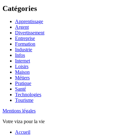
Catégories
Apprentissage
Argent
Divertissement
Entreprise
Formation
Industrie
Infos
Internet
Loisirs
Maison
Métiers
Pratique
Santé
Technologies
Tourisme
Mentions légales
Votre viza pour la vie
Haut
Accueil
de