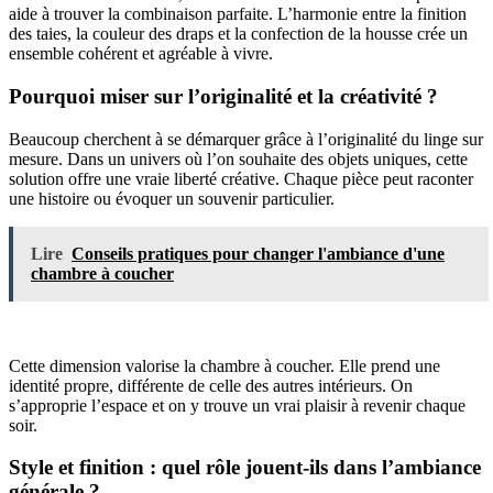
aide à trouver la combinaison parfaite. L’harmonie entre la finition
des taies, la couleur des draps et la confection de la housse crée un
ensemble cohérent et agréable à vivre.
Pourquoi miser sur l’originalité et la créativité ?
Beaucoup cherchent à se démarquer grâce à l’originalité du linge sur
mesure. Dans un univers où l’on souhaite des objets uniques, cette
solution offre une vraie liberté créative. Chaque pièce peut raconter
une histoire ou évoquer un souvenir particulier.
Lire
Conseils pratiques pour changer l'ambiance d'une
chambre à coucher
Cette dimension valorise la chambre à coucher. Elle prend une
identité propre, différente de celle des autres intérieurs. On
s’approprie l’espace et on y trouve un vrai plaisir à revenir chaque
soir.
Style et finition : quel rôle jouent-ils dans l’ambiance
générale ?