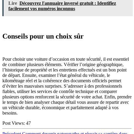
Lire
Découvrez l'annuaire inversé gratuit : Identifiez
facilement vos numéros inconnus
Conseils pour un choix sûr
Pour choisir une voiture d’occasion en toute sécurité, il est essentiel
de combiner plusieurs éléments. Vérifier l’origine géographique,
l’historique de propriété et les entretiens effectués est un bon point
de départ. Ensuite, examiner l’état général du véhicule, le
kilométrage réel et la cohérence des documents officiels permet
d’éviter les mauvaises surprises. S’adresser à des professionnels
fiables, utiliser les services de contrôle technique et comparer
plusieurs options renforcent la sécurité de votre achat. Enfin, prendre
le temps de bien analyser chaque détail vous assure de repartir avec
un véhicule durable, économique et parfaitement adapté à vos
besoins.
Post Views:
47
Article
Précedent
Comment devenir naturopathe et réussir sa carrière dans