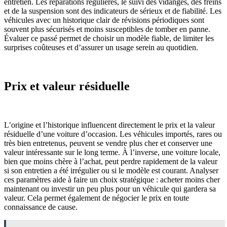
entretien. Les réparations régulières, le suivi des vidanges, des freins
et de la suspension sont des indicateurs de sérieux et de fiabilité. Les
véhicules avec un historique clair de révisions périodiques sont
souvent plus sécurisés et moins susceptibles de tomber en panne.
Évaluer ce passé permet de choisir un modèle fiable, de limiter les
surprises coûteuses et d’assurer un usage serein au quotidien.
Prix et valeur résiduelle
L’origine et l’historique influencent directement le prix et la valeur
résiduelle d’une voiture d’occasion. Les véhicules importés, rares ou
très bien entretenus, peuvent se vendre plus cher et conserver une
valeur intéressante sur le long terme. À l’inverse, une voiture locale,
bien que moins chère à l’achat, peut perdre rapidement de la valeur
si son entretien a été irrégulier ou si le modèle est courant. Analyser
ces paramètres aide à faire un choix stratégique : acheter moins cher
maintenant ou investir un peu plus pour un véhicule qui gardera sa
valeur. Cela permet également de négocier le prix en toute
connaissance de cause.