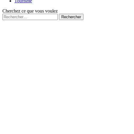
Tourisme
Cherchez ce que vous voulez
Rechercher :
Fermé