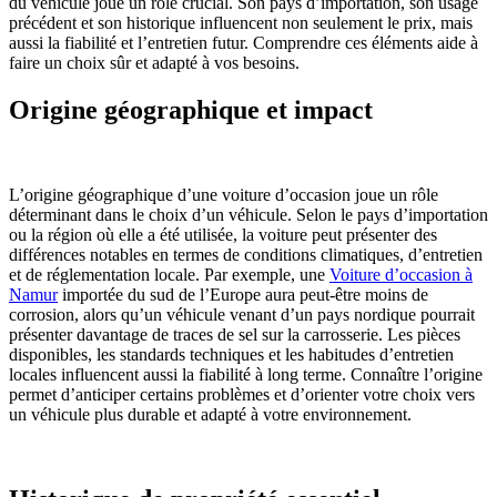
du véhicule joue un rôle crucial. Son pays d’importation, son usage
précédent et son historique influencent non seulement le prix, mais
aussi la fiabilité et l’entretien futur. Comprendre ces éléments aide à
faire un choix sûr et adapté à vos besoins.
Origine géographique et impact
L’origine géographique d’une voiture d’occasion joue un rôle
déterminant dans le choix d’un véhicule. Selon le pays d’importation
ou la région où elle a été utilisée, la voiture peut présenter des
différences notables en termes de conditions climatiques, d’entretien
et de réglementation locale. Par exemple, une
Voiture d’occasion à
Namur
importée du sud de l’Europe aura peut-être moins de
corrosion, alors qu’un véhicule venant d’un pays nordique pourrait
présenter davantage de traces de sel sur la carrosserie. Les pièces
disponibles, les standards techniques et les habitudes d’entretien
locales influencent aussi la fiabilité à long terme. Connaître l’origine
permet d’anticiper certains problèmes et d’orienter votre choix vers
un véhicule plus durable et adapté à votre environnement.