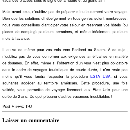
vacances placées sous le signe de la nature et du grand air !
Mais avant cela, n’oubliez pas de préparer minutieusement votre voyage.
Bien que les solutions d’hébergement en tous genres soient nombreuses,
nous vous conseillons d’anticiper votre séjour en réservant vos hôtels (ou
places de camping) plusieurs semaines, et même idéalement plusieurs
mois à l’avance.
Il en va de même pour vos vols vers Portland ou Salem. À ce sujet,
n’oubliez pas de vous conformer aux exigences américaines en matière
de douanes. En effet, même si l’obtention d’un visa n’est plus obligatoire
dans le cadre de voyages touristiques de courte durée, il n’en reste pas
moins qu’il vous faudra respecter la procédure
ESTA USA
, si vous
souhaitez accéder au territoire américain. Cette procédure, une fois
validée, vous permettra de voyager librement aux Etats-Unis pour une
durée de 2 ans. De quoi préparer d’autres vacances inoubliables !
Post Views:
192
Laisser un commentaire