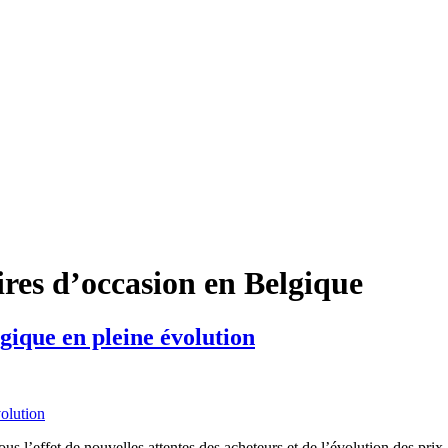
aires d’occasion en Belgique
gique en pleine évolution
s l’effet de nouvelles attentes des acheteurs et de l’évolution des pri