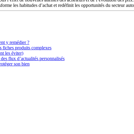
sforme les habitudes d’achat et redéfinit les opportunités du secteur au
ent y remédier ?
es fiches produits complexes
t les éviter)
 des flux d’actualités personnalisés
rotéger son bien