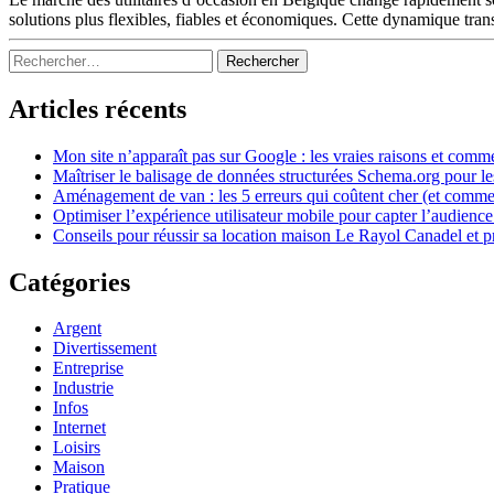
solutions plus flexibles, fiables et économiques. Cette dynamique tran
Sidebar
Rechercher :
Articles récents
Mon site n’apparaît pas sur Google : les vraies raisons et comm
Maîtriser le balisage de données structurées Schema.org pour l
Aménagement de van : les 5 erreurs qui coûtent cher (et commen
Optimiser l’expérience utilisateur mobile pour capter l’audience
Conseils pour réussir sa location maison Le Rayol Canadel et p
Catégories
Argent
Divertissement
Entreprise
Industrie
Infos
Internet
Loisirs
Maison
Pratique