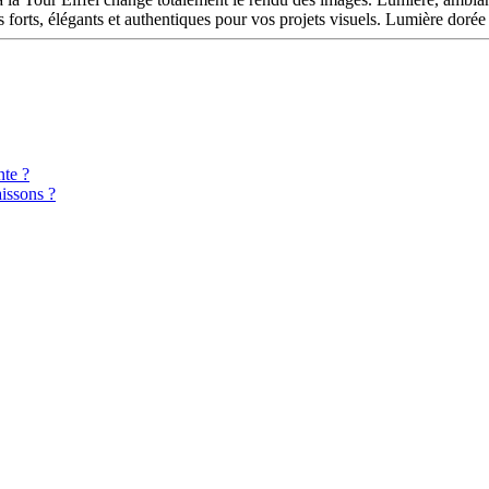
s forts, élégants et authentiques pour vos projets visuels. Lumière dorée
nte ?
aissons ?