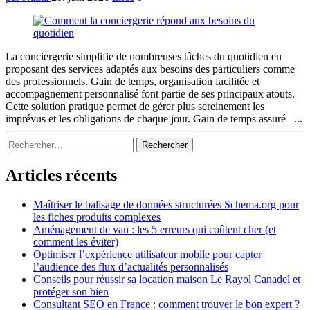
La conciergerie simplifie de nombreuses tâches du quotidien en
proposant des services adaptés aux besoins des particuliers comme
des professionnels. Gain de temps, organisation facilitée et
accompagnement personnalisé font partie de ses principaux atouts.
Cette solution pratique permet de gérer plus sereinement les
imprévus et les obligations de chaque jour. Gain de temps assuré ...
Sidebar
Rechercher :
Articles récents
Maîtriser le balisage de données structurées Schema.org pour
les fiches produits complexes
Aménagement de van : les 5 erreurs qui coûtent cher (et
comment les éviter)
Optimiser l’expérience utilisateur mobile pour capter
l’audience des flux d’actualités personnalisés
Conseils pour réussir sa location maison Le Rayol Canadel et
protéger son bien
Consultant SEO en France : comment trouver le bon expert ?