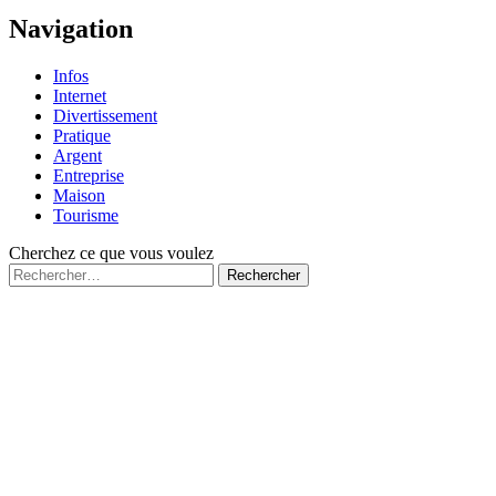
de
page
Navigation
Infos
Internet
Divertissement
Pratique
Argent
Entreprise
Maison
Tourisme
Cherchez ce que vous voulez
Rechercher :
Fermé