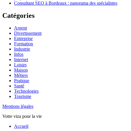
Consultant SEO à Bordeaux : panorama des spécialistes
Catégories
Argent
Divertissement
Entreprise
Formation
Industrie
Infos
Internet
Loisirs
Maison
Métiers
Pratique
Santé
Technologies
Tourisme
Mentions légales
Votre viza pour la vie
Haut
Accueil