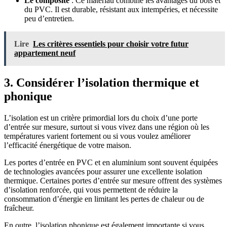
Le composite
: Ce matériau combine les avantages du bois et
du PVC. Il est durable, résistant aux intempéries, et nécessite
peu d’entretien.
Lire
Les critères essentiels pour choisir votre futur
appartement neuf
3. Considérer l’isolation thermique et
phonique
L’isolation est un critère primordial lors du choix d’une porte
d’entrée sur mesure, surtout si vous vivez dans une région où les
températures varient fortement ou si vous voulez améliorer
l’efficacité énergétique de votre maison.
Les portes d’entrée en PVC et en aluminium sont souvent équipées
de technologies avancées pour assurer une excellente isolation
thermique. Certaines portes d’entrée sur mesure offrent des systèmes
d’isolation renforcée, qui vous permettent de réduire la
consommation d’énergie en limitant les pertes de chaleur ou de
fraîcheur.
En outre, l’isolation phonique est également importante si vous