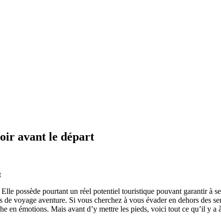
oir avant le départ
le possède pourtant un réel potentiel touristique pouvant garantir à ses
 de voyage aventure. Si vous cherchez à vous évader en dehors des senti
che en émotions. Mais avant d’y mettre les pieds, voici tout ce qu’il y 