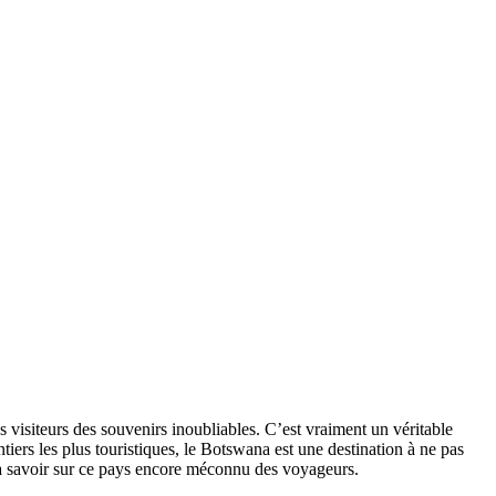
 visiteurs des souvenirs inoubliables. C’est vraiment un véritable
ers les plus touristiques, le Botswana est une destination à ne pas
a à savoir sur ce pays encore méconnu des voyageurs.