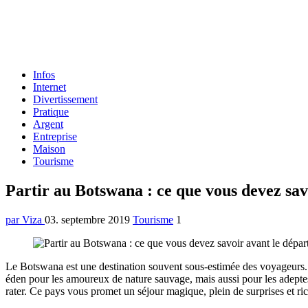
Formulaire
Infos
de
Internet
recherche
Divertissement
Pratique
Argent
Entreprise
Maison
Tourisme
Menu
Partir au Botswana : ce que vous devez sav
par Viza
03. septembre 2019
Tourisme
1
Le Botswana est une destination souvent sous-estimée des voyageurs. El
éden pour les amoureux de nature sauvage, mais aussi pour les adeptes
rater. Ce pays vous promet un séjour magique, plein de surprises et ri