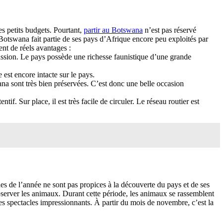
s petits budgets. Pourtant,
partir au Botswana
n’est pas réservé
Botswana fait partie de ses pays d’Afrique encore peu exploités par
ent de réels avantages :
passion. Le pays possède une richesse faunistique d’une grande
est encore intacte sur le pays.
wana sont très bien préservées. C’est donc une belle occasion
if. Sur place, il est très facile de circuler. Le réseau routier est
s de l’année ne sont pas propices à la découverte du pays et de ses
bserver les animaux. Durant cette période, les animaux se rassemblent
es spectacles impressionnants. À partir du mois de novembre, c’est la