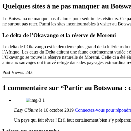
Quelques sites à ne pas manquer au Botsw
Le Botswana ne manque pas d’atouts pour séduire les visiteurs. Ce pay
ne surtout pas rater. Parmi les sites incontournables à visiter au Botsw
Le delta de l’Okavango et la réserve de Moremi
Le delta de l’Okavango est le deuxième plus grand delta intérieur du m
l’Afrique. Les eaux du Delta attirent une faune extrêmement variée : 
l’Okavango se trouve la réserve naturelle de Moremi. Celle-ci a été é
animaux sauvages ont trouvé refuge dans des paysages extraordinaires :
Post Views:
243
1
commentaire sur “Partir au Botswana : ce
1
Easy Clôture
le 16 octobre 2019
Connectez-vous pour répondr
Un pays qui fait rêver ! Et il faut certainement bien s’y préparer.