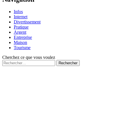
Infos
Internet
Divertissement
Pratique
Argent
Entreprise
Maison
Tourisme
Cherchez ce que vous voulez
Rechercher :
Fermé