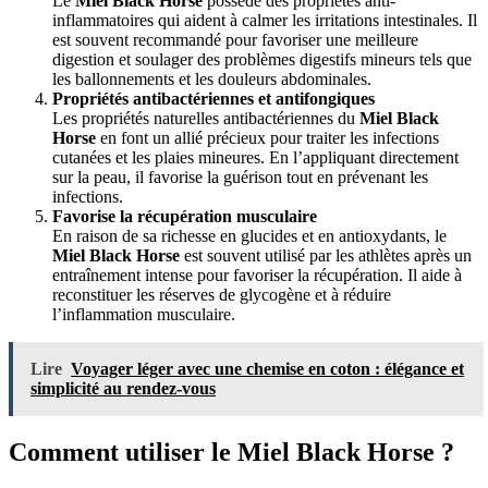
Le
Miel Black Horse
possède des propriétés anti-
inflammatoires qui aident à calmer les irritations intestinales. Il
est souvent recommandé pour favoriser une meilleure
digestion et soulager des problèmes digestifs mineurs tels que
les ballonnements et les douleurs abdominales.
Propriétés antibactériennes et antifongiques
Les propriétés naturelles antibactériennes du
Miel Black
Horse
en font un allié précieux pour traiter les infections
cutanées et les plaies mineures. En l’appliquant directement
sur la peau, il favorise la guérison tout en prévenant les
infections.
Favorise la récupération musculaire
En raison de sa richesse en glucides et en antioxydants, le
Miel Black Horse
est souvent utilisé par les athlètes après un
entraînement intense pour favoriser la récupération. Il aide à
reconstituer les réserves de glycogène et à réduire
l’inflammation musculaire.
Lire
Voyager léger avec une chemise en coton : élégance et
simplicité au rendez-vous
Comment utiliser le Miel Black Horse ?