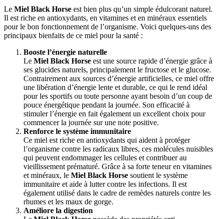
Le
Miel Black Horse
est bien plus qu’un simple édulcorant naturel.
Il est riche en antioxydants, en vitamines et en minéraux essentiels
pour le bon fonctionnement de l’organisme. Voici quelques-uns des
principaux bienfaits de ce miel pour la santé :
Booste l’énergie naturelle
Le
Miel Black Horse
est une source rapide d’énergie grâce à
ses glucides naturels, principalement le fructose et le glucose.
Contrairement aux sources d’énergie artificielles, ce miel offre
une libération d’énergie lente et durable, ce qui le rend idéal
pour les sportifs ou toute personne ayant besoin d’un coup de
pouce énergétique pendant la journée. Son efficacité à
stimuler l’énergie en fait également un excellent choix pour
commencer la journée sur une note positive.
Renforce le système immunitaire
Ce miel est riche en antioxydants qui aident à protéger
l’organisme contre les radicaux libres, ces molécules nuisibles
qui peuvent endommager les cellules et contribuer au
vieillissement prématuré. Grâce à sa forte teneur en vitamines
et minéraux, le
Miel Black Horse
soutient le système
immunitaire et aide à lutter contre les infections. Il est
également utilisé dans le cadre de remèdes naturels contre les
rhumes et les maux de gorge.
Améliore la digestion