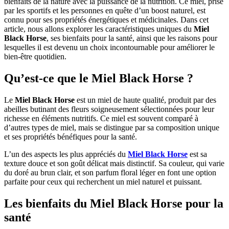
bienfaits de la nature avec la puissance de la nutrition. Ce miel, prisé
par les sportifs et les personnes en quête d’un boost naturel, est
connu pour ses propriétés énergétiques et médicinales. Dans cet
article, nous allons explorer les caractéristiques uniques du
Miel
Black Horse
, ses bienfaits pour la santé, ainsi que les raisons pour
lesquelles il est devenu un choix incontournable pour améliorer le
bien-être quotidien.
Qu’est-ce que le Miel Black Horse ?
Le
Miel Black Horse
est un miel de haute qualité, produit par des
abeilles butinant des fleurs soigneusement sélectionnées pour leur
richesse en éléments nutritifs. Ce miel est souvent comparé à
d’autres types de miel, mais se distingue par sa composition unique
et ses propriétés bénéfiques pour la santé.
L’un des aspects les plus appréciés du
Miel Black Horse
est sa
texture douce et son goût délicat mais distinctif. Sa couleur, qui varie
du doré au brun clair, et son parfum floral léger en font une option
parfaite pour ceux qui recherchent un miel naturel et puissant.
Les bienfaits du Miel Black Horse pour la
santé