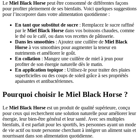
Le
Miel Black Horse
peut être consommé de différentes façons
pour profiter pleinement de ses bienfaits. Voici quelques suggestions
pour l’incorporer dans votre alimentation quotidienne :
En tant que substitut de sucre
: Remplacez le sucre raffiné
par le
Miel Black Horse
dans vos boissons chaudes, comme
le thé ou le café, ou dans vos recettes de pâtisserie.
Dans les smoothies
: Ajoutez une cuillère de
Miel Black
Horse
à vos smoothies pour augmenter la teneur en
nutriments et améliorer le goût.
En collation
: Mangez une cuillère de miel à jeun pour
profiter de son énergie naturelle dès le matin.
En application topique
: Utilisez-le pour traiter des plaies
superficielles ou des coups de soleil grâce à ses propriétés
apaisantes et antibactériennes.
Pourquoi choisir le Miel Black Horse ?
Le
Miel Black Horse
est un produit de qualité supérieure, conçu
pour ceux qui recherchent une solution naturelle pour améliorer leur
énergie, leur bien-être général et leur santé. Avec ses multiples
bienfaits, il est parfait pour les sportifs, les personnes ayant un mode
de vie actif ou toute personne cherchant à intégrer un aliment sain et
nourrissant dans son alimentation quotidienne.