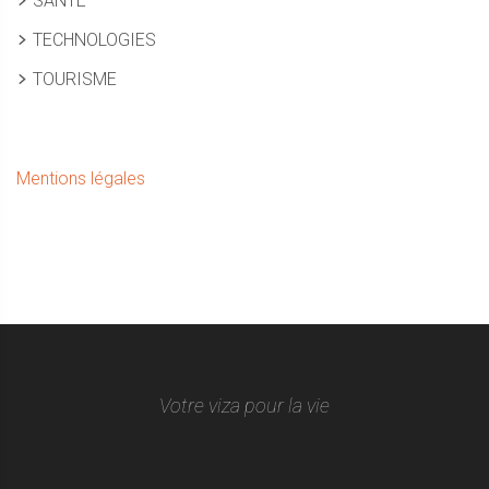
SANTÉ
TECHNOLOGIES
TOURISME
Mentions légales
Votre viza pour la vie