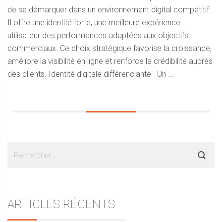
de se démarquer dans un environnement digital compétitif.
Il offre une identité forte, une meilleure expérience
utilisateur des performances adaptées aux objectifs
commerciaux. Ce choix stratégique favorise la croissance,
améliore la visibilité en ligne et renforce la crédibilité auprès
des clients. Identité digitale différenciante Un ...
Sidebar
Rechercher :
ARTICLES RÉCENTS