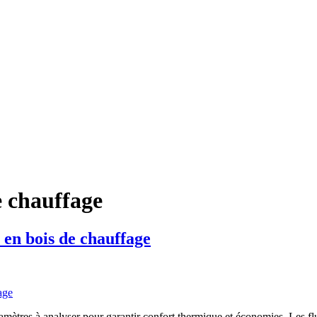
e chauffage
en bois de chauffage
tres à analyser pour garantir confort thermique et économies. Les fluc