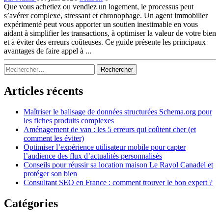
Que vous achetiez ou vendiez un logement, le processus peut
s’avérer complexe, stressant et chronophage. Un agent immobilier
expérimenté peut vous apporter un soutien inestimable en vous
aidant à simplifier les transactions, à optimiser la valeur de votre bien
et à éviter des erreurs coûteuses. Ce guide présente les principaux
avantages de faire appel à ...
Sidebar
Rechercher :
Articles récents
Maîtriser le balisage de données structurées Schema.org pour
les fiches produits complexes
Aménagement de van : les 5 erreurs qui coûtent cher (et
comment les éviter)
Optimiser l’expérience utilisateur mobile pour capter
l’audience des flux d’actualités personnalisés
Conseils pour réussir sa location maison Le Rayol Canadel et
protéger son bien
Consultant SEO en France : comment trouver le bon expert ?
Catégories