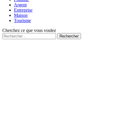
Argent
Entreprise
Maison
Tourisme
Cherchez ce que vous voulez
Rechercher :
Fermé