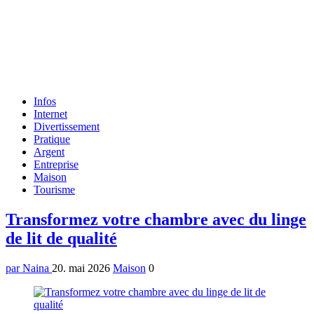
Formulaire
Infos
de
Internet
recherche
Divertissement
Pratique
Argent
Entreprise
Maison
Tourisme
Menu
Transformez votre chambre avec du linge
de lit de qualité
par Naina
20. mai 2026
Maison
0