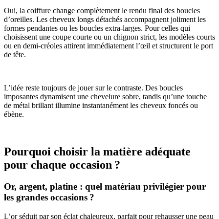
Oui, la coiffure change complètement le rendu final des boucles
d’oreilles. Les cheveux longs détachés accompagnent joliment les
formes pendantes ou les boucles extra-larges. Pour celles qui
choisissent une coupe courte ou un chignon strict, les modèles courts
ou en demi-créoles attirent immédiatement l’œil et structurent le port
de tête.
L’idée reste toujours de jouer sur le contraste. Des boucles
imposantes dynamisent une chevelure sobre, tandis qu’une touche
de métal brillant illumine instantanément les cheveux foncés ou
ébène.
Pourquoi choisir la matière adéquate
pour chaque occasion ?
Or, argent, platine : quel matériau privilégier pour
les grandes occasions ?
L’or séduit par son éclat chaleureux, parfait pour rehausser une peau