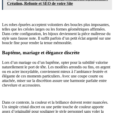
Création, Refonte et SEO de votre Site
Les robes épurées acceptent volontiers des boucles plus imposantes,
telles que les créoles larges ou les formes géométriques affirmées.
Dans cette configuration, les bijoux deviennent la pièce maîtresse du
style sans fausse note. Il suffit parfois d’un petit éclat argenté sur une
boucle fine pour rendre la tenue mémorable.
Baptême, mariage et élégance discrète
Lors d’un mariage ou d’un baptême, opter pour la subtilité valorise
naturellement le port de tête. Les modèles arrondis ou fins, en argent
ou en acier inoxydable, conviennent mieux à l’ambiance feutrée et
élégante de ces moments particuliers. Avec une coupe courte ou
attachée, miser sur la discrétion assure une harmonie parfaite entre
chevelure et accessoires.
Dans ce contexte, la couleur et la brillance doivent rester nuancées.
Un simple cristal discret ou une petite touche de couleur apporte
assez d’originalité pour souligner le style personnel sans voler la