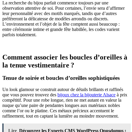
La recherche du bijou parfait commence toujours par une
observation attentive de soi. Pour certaines, l’envie sera d’affirmer
leur personnalité avec des motifs marqués, tandis que d’autres
préféreront la délicatesse de modèles arrondis ou discrets.
L’environnement et l’objet de la fête comptent aussi beaucoup :
entre cérémonie intime et grande fête habillée, les codes varient
parfois totalement.
Comment associer les boucles d’oreilles à
la tenue vestimentaire ?
Tenue de soirée et boucles d’oreilles sophistiquées
Un look glamour se construit autour de détails brillants et raffinés
que vous pouvez trouvez des
bijoux chez la bijouterie Alsace
à prix
compétitif. Pour une robe longue, rien ne met autant en valeur la
nuque qu’une paire de pendantes longues aux matériaux nobles
comme l’or ou le platine. Ces métaux précieux accentuent le
raffinement, tout en captant la lumière au moindre mouvement.
Lire
Découvrez les Experts CMS WordPress Opusdomus :