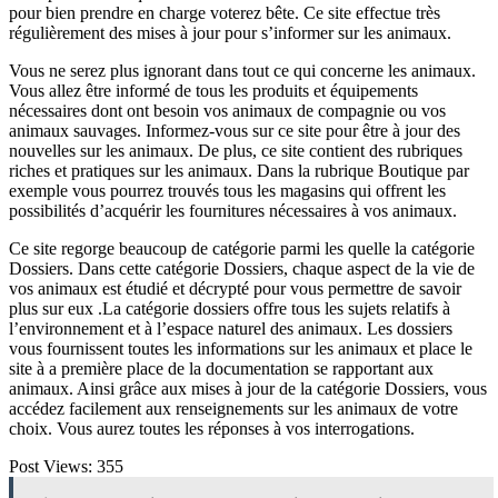
pour bien prendre en charge voterez bête. Ce site effectue très
régulièrement des mises à jour pour s’informer sur les animaux.
Vous ne serez plus ignorant dans tout ce qui concerne les animaux.
Vous allez être informé de tous les produits et équipements
nécessaires dont ont besoin vos animaux de compagnie ou vos
animaux sauvages. Informez-vous sur ce site pour être à jour des
nouvelles sur les animaux. De plus, ce site contient des rubriques
riches et pratiques sur les animaux. Dans la rubrique Boutique par
exemple vous pourrez trouvés tous les magasins qui offrent les
possibilités d’acquérir les fournitures nécessaires à vos animaux.
Ce site regorge beaucoup de catégorie parmi les quelle la catégorie
Dossiers. Dans cette catégorie Dossiers, chaque aspect de la vie de
vos animaux est étudié et décrypté pour vous permettre de savoir
plus sur eux .La catégorie dossiers offre tous les sujets relatifs à
l’environnement et à l’espace naturel des animaux. Les dossiers
vous fournissent toutes les informations sur les animaux et place le
site à a première place de la documentation se rapportant aux
animaux. Ainsi grâce aux mises à jour de la catégorie Dossiers, vous
accédez facilement aux renseignements sur les animaux de votre
choix. Vous aurez toutes les réponses à vos interrogations.
Post Views:
355