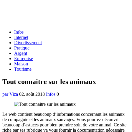
Formulaire
Infos
de
Internet
recherche
Divertissement
Pratique
Argent
Entreprise
Maison
Tourisme
Menu
Tout connaitre sur les animaux
par Viza
02. août 2018
Infos
0
Le web contient beaucoup d’informations concernant les animaux
de compagnie et les animaux sauvages. Vous pourrez découvrir
beaucoup d’astuces pour bien prendre soin de votre animal. Ce site
riche par ses rubrique va vous fournir la documentation nécessaire