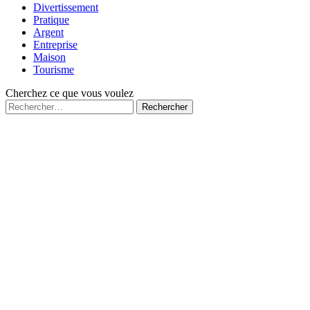
Divertissement
Pratique
Argent
Entreprise
Maison
Tourisme
Cherchez ce que vous voulez
Rechercher :
Fermé