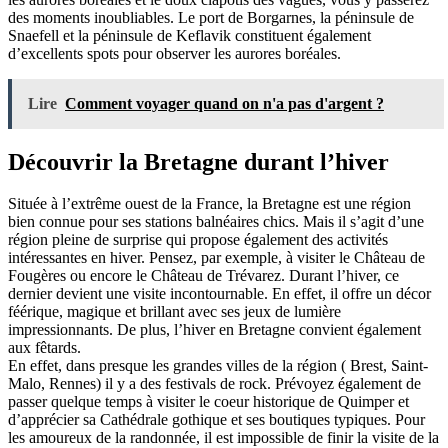
des moments inoubliables. Le port de Borgarnes, la péninsule de
Snaefell et la péninsule de Keflavik constituent également
d’excellents spots pour observer les aurores boréales.
Lire
Comment voyager quand on n'a pas d'argent ?
Découvrir la Bretagne durant l’hiver
Située à l’extrême ouest de la France, la Bretagne est une région
bien connue pour ses stations balnéaires chics. Mais il s’agit d’une
région pleine de surprise qui propose également des activités
intéressantes en hiver. Pensez, par exemple, à visiter le Château de
Fougères ou encore le Château de Trévarez. Durant l’hiver, ce
dernier devient une visite incontournable. En effet, il offre un décor
féérique, magique et brillant avec ses jeux de lumière
impressionnants. De plus, l’hiver en Bretagne convient également
aux fêtards.
En effet, dans presque les grandes villes de la région ( Brest, Saint-
Malo, Rennes) il y a des festivals de rock. Prévoyez également de
passer quelque temps à visiter le coeur historique de Quimper et
d’apprécier sa Cathédrale gothique et ses boutiques typiques. Pour
les amoureux de la randonnée, il est impossible de finir la visite de la