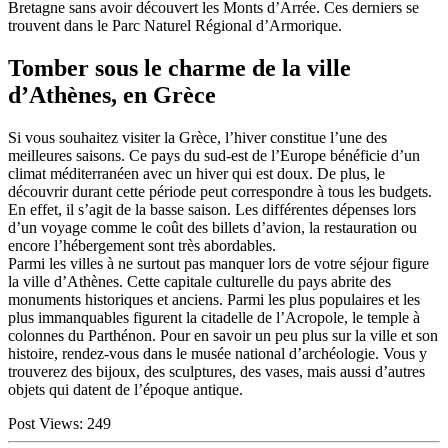
Bretagne sans avoir découvert les Monts d’Arrée. Ces derniers se
trouvent dans le Parc Naturel Régional d’Armorique.
Tomber sous le charme de la ville
d’Athènes, en Grèce
Si vous souhaitez visiter la Grèce, l’hiver constitue l’une des
meilleures saisons. Ce pays du sud-est de l’Europe bénéficie d’un
climat méditerranéen avec un hiver qui est doux. De plus, le
découvrir durant cette période peut correspondre à tous les budgets.
En effet, il s’agit de la basse saison. Les différentes dépenses lors
d’un voyage comme le coût des billets d’avion, la restauration ou
encore l’hébergement sont très abordables.
Parmi les villes à ne surtout pas manquer lors de votre séjour figure
la ville d’Athènes. Cette capitale culturelle du pays abrite des
monuments historiques et anciens. Parmi les plus populaires et les
plus immanquables figurent la citadelle de l’Acropole, le temple à
colonnes du Parthénon. Pour en savoir un peu plus sur la ville et son
histoire, rendez-vous dans le musée national d’archéologie. Vous y
trouverez des bijoux, des sculptures, des vases, mais aussi d’autres
objets qui datent de l’époque antique.
Post Views:
249