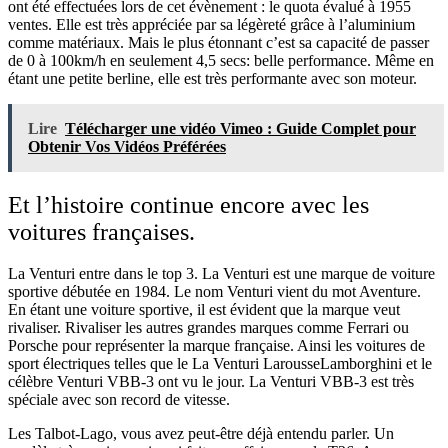
ont été effectuées lors de cet évènement : le quota évalué à 1955
ventes. Elle est très appréciée par sa légèreté grâce à l’aluminium
comme matériaux. Mais le plus étonnant c’est sa capacité de passer
de 0 à 100km/h en seulement 4,5 secs: belle performance. Même en
étant une petite berline, elle est très performante avec son moteur.
Lire
Télécharger une vidéo Vimeo : Guide Complet pour
Obtenir Vos Vidéos Préférées
Et l’histoire continue encore avec les
voitures françaises.
La Venturi entre dans le top 3. La Venturi est une marque de voiture
sportive débutée en 1984. Le nom Venturi vient du mot Aventure.
En étant une voiture sportive, il est évident que la marque veut
rivaliser. Rivaliser les autres grandes marques comme Ferrari ou
Porsche pour représenter la marque française. Ainsi les voitures de
sport électriques telles que le La Venturi LarousseLamborghini et le
célèbre Venturi VBB-3 ont vu le jour. La Venturi VBB-3 est très
spéciale avec son record de vitesse.
Les Talbot-Lago, vous avez peut-être déjà entendu parler. Un