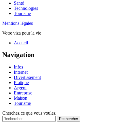
Santé
Technologies
Tourisme
Mentions légales
Votre viza pour la vie
Haut
Accueil
de
page
Navigation
Infos
Internet
Divertissement
Pratique
Argent
Entreprise
Maison
Tourisme
Cherchez ce que vous voulez
Rechercher :
Fermé