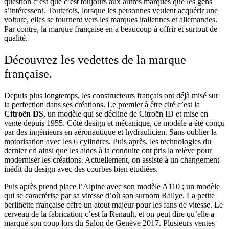
question c’est que c’est toujours aux autres marques que les gens
s’intéressent. Toutefois, lorsque les personnes veulent acquérir une
voiture, elles se tournent vers les marques italiennes et allemandes.
Par contre, la marque française en a beaucoup à offrir et surtout de
qualité.
Découvrez les vedettes de la marque
française.
Depuis plus longtemps, les constructeurs français ont déjà misé sur
la perfection dans ses créations. Le premier à être cité c’est la
Citroën DS
, un modèle qui se décline de Citroën ID et mise en
vente depuis 1955. Côté design et mécanique, ce modèle a été conçu
par des ingénieurs en aéronautique et hydraulicien. Sans oublier la
motorisation avec les 6 cylindres. Puis après, les technologies du
dernier cri ainsi que les aides à la conduite ont pris la relève pour
moderniser les créations. Actuellement, on assiste à un changement
inédit du design avec des courbes bien étudiées.
Puis après prend place l’Alpine avec son modèle A110 ; un modèle
qui se caractérise par sa vitesse d’où son surnom Rallye. La petite
berlinette française offre un atout majeur pour les fans de vitesse. Le
cerveau de la fabrication c’est la Renault, et on peut dire qu’elle a
marqué son coup lors du Salon de Genève 2017. Plusieurs ventes