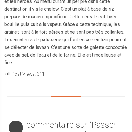
et les herbes. Au menu durant un périple dans cette
destination il y a le chelow. C’est un plat à base de riz
préparé de manière spécifique. Cette céréale est lavée,
bouillie puis cuit à la vapeur. Grâce à cette technique, les
graines sont à la fois aérées et ne sont pas très collantes.
Les amateurs de pâtisserie qui font escale en Iran pourront
se délecter de lavash. C’est une sorte de galette concoctée
avec du sel, de l’eau et de la farine. Elle est moelleuse et
fine.
Post Views:
311
commentaire sur “Passer
1