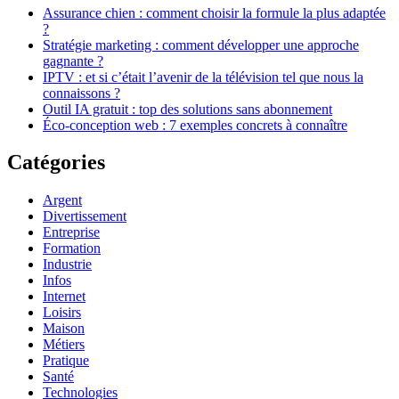
Assurance chien : comment choisir la formule la plus adaptée
?
Stratégie marketing : comment développer une approche
gagnante ?
IPTV : et si c’était l’avenir de la télévision tel que nous la
connaissons ?
Outil IA gratuit : top des solutions sans abonnement
Éco-conception web : 7 exemples concrets à connaître
Catégories
Argent
Divertissement
Entreprise
Formation
Industrie
Infos
Internet
Loisirs
Maison
Métiers
Pratique
Santé
Technologies