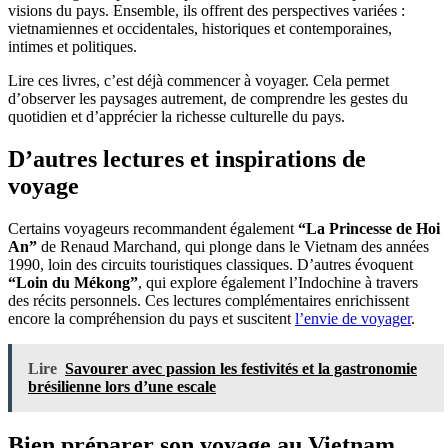
visions du pays. Ensemble, ils offrent des perspectives variées :
vietnamiennes et occidentales, historiques et contemporaines,
intimes et politiques.
Lire ces livres, c’est déjà commencer à voyager. Cela permet
d’observer les paysages autrement, de comprendre les gestes du
quotidien et d’apprécier la richesse culturelle du pays.
D’autres lectures et inspirations de
voyage
Certains voyageurs recommandent également
“La Princesse de Hoi
An”
de Renaud Marchand, qui plonge dans le Vietnam des années
1990, loin des circuits touristiques classiques. D’autres évoquent
“Loin du Mékong”
, qui explore également l’Indochine à travers
des récits personnels. Ces lectures complémentaires enrichissent
encore la compréhension du pays et suscitent
l’envie de voyager
.
Lire
Savourer avec passion les festivités et la gastronomie
brésilienne lors d’une escale
Bien préparer son voyage au Vietnam