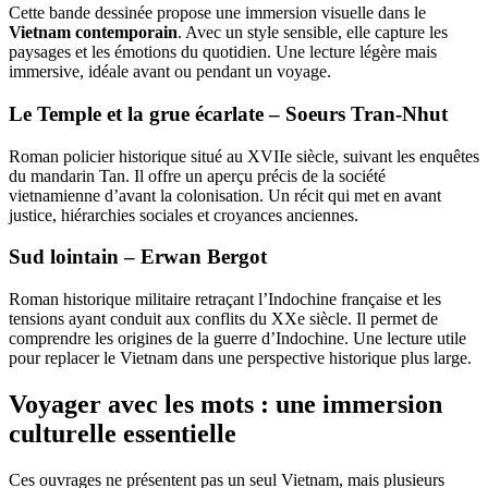
Cette bande dessinée propose une immersion visuelle dans le
Vietnam contemporain
. Avec un style sensible, elle capture les
paysages et les émotions du quotidien. Une lecture légère mais
immersive, idéale avant ou pendant un voyage.
Le Temple et la grue écarlate – Soeurs Tran-Nhut
Roman policier historique situé au XVIIe siècle, suivant les enquêtes
du mandarin Tan. Il offre un aperçu précis de la société
vietnamienne d’avant la colonisation. Un récit qui met en avant
justice, hiérarchies sociales et croyances anciennes.
Sud lointain – Erwan Bergot
Roman historique militaire retraçant l’Indochine française et les
tensions ayant conduit aux conflits du XXe siècle. Il permet de
comprendre les origines de la guerre d’Indochine. Une lecture utile
pour replacer le Vietnam dans une perspective historique plus large.
Voyager avec les mots : une immersion
culturelle essentielle
Ces ouvrages ne présentent pas un seul Vietnam, mais plusieurs