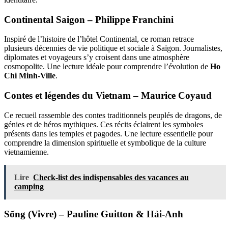
Continental Saigon – Philippe Franchini
Inspiré de l’histoire de l’hôtel Continental, ce roman retrace
plusieurs décennies de vie politique et sociale à Saïgon. Journalistes,
diplomates et voyageurs s’y croisent dans une atmosphère
cosmopolite. Une lecture idéale pour comprendre l’évolution de
Ho
Chi Minh-Ville
.
Contes et légendes du Vietnam – Maurice Coyaud
Ce recueil rassemble des contes traditionnels peuplés de dragons, de
génies et de héros mythiques. Ces récits éclairent les symboles
présents dans les temples et pagodes. Une lecture essentielle pour
comprendre la dimension spirituelle et symbolique de la culture
vietnamienne.
Lire
Check-list des indispensables des vacances au
camping
Sống (Vivre) – Pauline Guitton & Hải-Anh