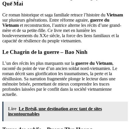
Quế Mai
Ce roman historique et saga familiale retrace l’histoire du
Vietnam
sur plusieurs générations. Entre réforme agraire,
guerre du
Vietnam
et reconstruction, l’autrice alterne les récits d’une grand-
mère et de sa petite-fille. Ce livre met en lumière les
bouleversements du XXe siècle, la force des liens familiaux et la
capacité de résilience du peuple vietnamien.
Le Chagrin de la guerre – Bao Ninh
L’un des récits les plus marquants sur la
guerre du Vietnam
,
raconté du point de vue d’un ancien soldat nord-vietnamien. Le
roman décrit sans glorification les traumatismes, la perte et la
désillusion. Sa narration fragmentée plonge le lecteur dans une
mémoire brisée, permettant de mieux comprendre les traces
profondes laissées par le conflit dans la société vietnamienne
actuelle.
Lire
Le Brésil, une destination avec tant de sites
incontournables