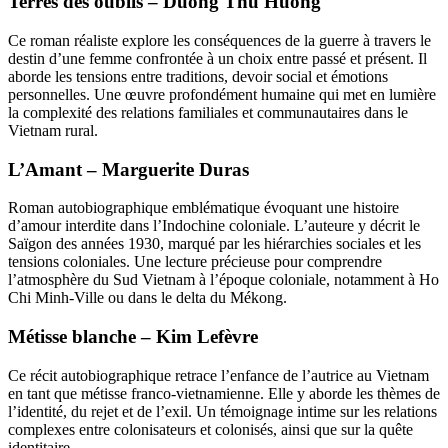
Terres des oublis – Duong Thu Huong
Ce roman réaliste explore les conséquences de la guerre à travers le
destin d’une femme confrontée à un choix entre passé et présent. Il
aborde les tensions entre traditions, devoir social et émotions
personnelles. Une œuvre profondément humaine qui met en lumière
la complexité des relations familiales et communautaires dans le
Vietnam rural.
L’Amant – Marguerite Duras
Roman autobiographique emblématique évoquant une histoire
d’amour interdite dans l’Indochine coloniale. L’auteure y décrit le
Saïgon des années 1930, marqué par les hiérarchies sociales et les
tensions coloniales. Une lecture précieuse pour comprendre
l’atmosphère du Sud Vietnam à l’époque coloniale, notamment à Ho
Chi Minh-Ville ou dans le delta du Mékong.
Métisse blanche – Kim Lefèvre
Ce récit autobiographique retrace l’enfance de l’autrice au Vietnam
en tant que métisse franco-vietnamienne. Elle y aborde les thèmes de
l’identité, du rejet et de l’exil. Un témoignage intime sur les relations
complexes entre colonisateurs et colonisés, ainsi que sur la quête
identitaire.