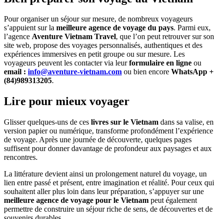
Pour organiser un séjour sur mesure, de nombreux voyageurs
s’appuient sur la
meilleure agence de voyage du pays
. Parmi eux,
l’agence
Aventure Vietnam Travel
, que l’on peut retrouver sur son
site web, propose des voyages personnalisés, authentiques et des
expériences immersives en petit groupe ou sur mesure. Les
voyageurs peuvent les contacter via leur
formulaire en ligne
ou
email :
info@aventure-vietnam.com
ou bien encore
WhatsApp +
(84)989313205
.
Lire pour mieux voyager
Glisser quelques-uns de ces
livres sur le Vietnam
dans sa valise, en
version papier ou numérique, transforme profondément l’expérience
de voyage. Après une journée de découverte, quelques pages
suffisent pour donner davantage de profondeur aux paysages et aux
rencontres.
La littérature devient ainsi un prolongement naturel du voyage, un
lien entre passé et présent, entre imagination et réalité. Pour ceux qui
souhaitent aller plus loin dans leur préparation, s’appuyer sur une
meilleure agence de voyage pour le Vietnam
peut également
permettre de construire un séjour riche de sens, de découvertes et de
souvenirs durables.