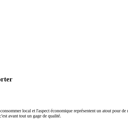
rter
de consommer local et l'aspect économique représentent un atout pour de 
 c'est avant tout un gage de qualité.