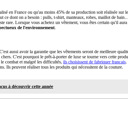
réalisé en France ou qu'au moins 45% de sa production soit réalisée sur le 
ce dont on a besoin : pulls, t-shirt, manteaux, robes, maillot de bain… I
ste rare. Lorsque vous achetez un vêtement, vous êtes certain qu'il aur
spectueux de l'environnement
.
'est aussi avoir la garantie que les vêtements seront de meilleure qualit
chers. C'est pourquoi le prêt-à-porter de luxe se tourne vers cette produc
 le combat et malgré les difficultés,
ils choisissent de fabriquer français
.
ns. Ils peuvent réaliser tous les produits qui nécessitent de la couture.
nçus à découvrir cette année