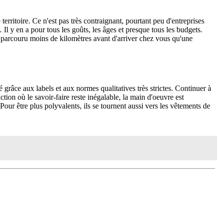
territoire. Ce n'est pas très contraignant, pourtant peu d'entreprises
l y en a pour tous les goûts, les âges et presque tous les budgets.
a parcouru moins de kilomètres avant d'arriver chez vous qu'une
é grâce aux labels et aux normes qualitatives très strictes. Continuer à
tion où le savoir-faire reste inégalable, la main d'oeuvre est
 Pour être plus polyvalents, ils se tournent aussi vers les vêtements de