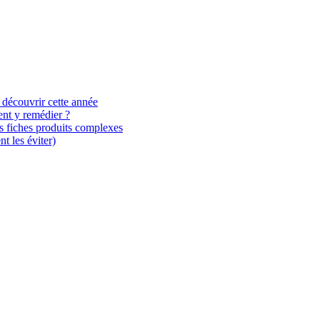
 découvrir cette année
ent y remédier ?
es fiches produits complexes
t les éviter)