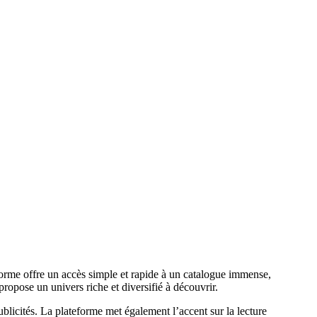
orme offre un accès simple et rapide à un catalogue immense,
ropose un univers riche et diversifié à découvrir.
publicités. La plateforme met également l’accent sur la lecture