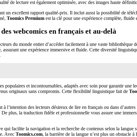
alité de lecture est également optimisée, avec des images haute définition
t un excellent rapport qualité-prix. Il inclut aussi la possibilité de télé
umé,
Toomics Premium
est la clé pour une expérience complète, fluide
 des webcomics en français et au-delà
 lecteurs du monde entier d’accéder facilement à une vaste bibliothèqu
, assurant une expérience immersive et fluide. Cette diversité linguistiq
.
 populaires et incontournables, adaptés avec soin pour garantir une lectu
nus originaux sans compromis. Cette flexibilité linguistique fait de
Too
 à l’intention des lecteurs désireux de lire en français ou dans d’autres
it. De plus, la traduction fidèle et professionnelle vous assure une immers
ve qui facilite la navigation et la recherche de contenus selon la langue
ble. Avec
Toomics.com
, la barrière de la langue n’est plus un obstacle 