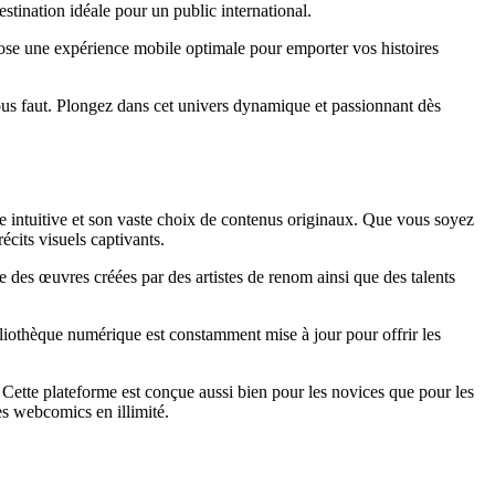
stination idéale pour un public international.
pose une expérience mobile optimale pour emporter vos histoires
ous faut. Plongez dans cet univers dynamique et passionnant dès
ce intuitive et son vaste choix de contenus originaux. Que vous soyez
cits visuels captivants.
 des œuvres créées par des artistes de renom ainsi que des talents
bliothèque numérique est constamment mise à jour pour offrir les
 Cette plateforme est conçue aussi bien pour les novices que pour les
es webcomics en illimité.