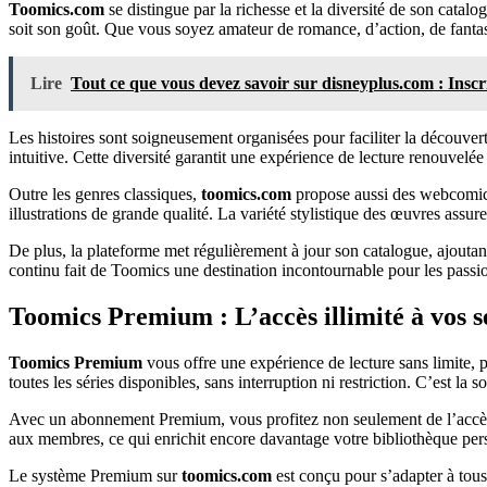
Toomics.com
se distingue par la richesse et la diversité de son cata
soit son goût. Que vous soyez amateur de romance, d’action, de fanta
Lire
Tout ce que vous devez savoir sur disneyplus.com : Inscr
Les histoires sont soigneusement organisées pour faciliter la découver
intuitive. Cette diversité garantit une expérience de lecture renouvelée
Outre les genres classiques,
toomics.com
propose aussi des webcomics 
illustrations de grande qualité. La variété stylistique des œuvres assu
De plus, la plateforme met régulièrement à jour son catalogue, ajoutant
continu fait de Toomics une destination incontournable pour les passi
Toomics Premium : L’accès illimité à vos sé
Toomics Premium
vous offre une expérience de lecture sans limite, 
toutes les séries disponibles, sans interruption ni restriction. C’est la
Avec un abonnement Premium, vous profitez non seulement de l’accès i
aux membres, ce qui enrichit encore davantage votre bibliothèque pers
Le système Premium sur
toomics.com
est conçu pour s’adapter à tous 