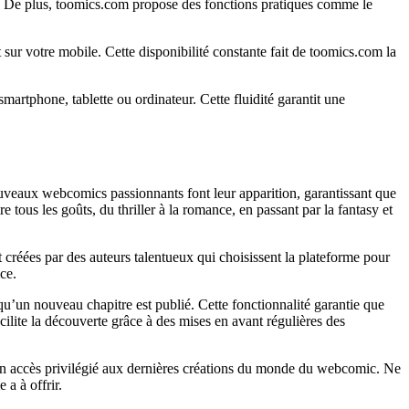
lé. De plus, toomics.com propose des fonctions pratiques comme le
ur votre mobile. Cette disponibilité constante fait de toomics.com la
smartphone, tablette ou ordinateur. Cette fluidité garantit une
uveaux webcomics passionnants font leur apparition, garantissant que
tous les goûts, du thriller à la romance, en passant par la fantasy et
t créées par des auteurs talentueux qui choisissent la plateforme pour
ce.
qu’un nouveau chapitre est publié. Cette fonctionnalité garantie que
cilite la découverte grâce à des mises en avant régulières des
d’un accès privilégié aux dernières créations du monde du webcomic. Ne
 a à offrir.