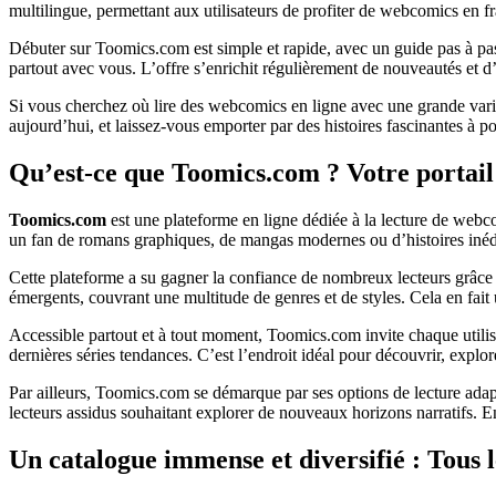
multilingue, permettant aux utilisateurs de profiter de webcomics en fr
Débuter sur Toomics.com est simple et rapide, avec un guide pas à pas
partout avec vous. L’offre s’enrichit régulièrement de nouveautés et d’e
Si vous cherchez où lire des webcomics en ligne avec une grande varié
aujourd’hui, et laissez-vous emporter par des histoires fascinantes à po
Qu’est-ce que Toomics.com ? Votre portail
Toomics.com
est une plateforme en ligne dédiée à la lecture de webc
un fan de romans graphiques, de mangas modernes ou d’histoires inédi
Cette plateforme a su gagner la confiance de nombreux lecteurs grâce 
émergents, couvrant une multitude de genres et de styles. Cela en fait
Accessible partout et à tout moment, Toomics.com invite chaque utilisa
dernières séries tendances. C’est l’endroit idéal pour découvrir, explo
Par ailleurs, Toomics.com se démarque par ses options de lecture adapt
lecteurs assidus souhaitant explorer de nouveaux horizons narratifs. 
Un catalogue immense et diversifié : Tous 