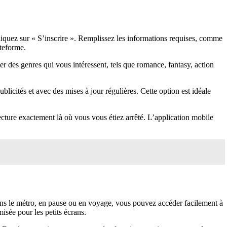
cliquez sur « S’inscrire ». Remplissez les informations requises, comme
ateforme.
er des genres qui vous intéressent, tels que romance, fantasy, action
icités et avec des mises à jour régulières. Cette option est idéale
ecture exactement là où vous vous étiez arrêté. L’application mobile
dans le métro, en pause ou en voyage, vous pouvez accéder facilement à
isée pour les petits écrans.