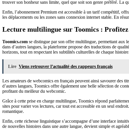
trouver son bonheur sans limite, quel que soit son genre préféré. La qu
Enfin, l’abonnement Premium est accessible à un tarif compétitif, offran
les déplacements ou les zones sans connexion internet stable. En rés
Lecture multilingue sur Toomics : Profitez
Toomics.com
se distingue par son offre multilingue, permettant aux
dans d’autres langues, la plateforme propose des traductions de qualité
horizons, tout en respectant les subtilités culturelles de chaque histoire
Lire
Viens retrouver l’actualité des rappeurs français
Les amateurs de webcomics en français peuvent ainsi savourer des titres
d’autres langues, Toomics offre également une belle sélection de conte
profitant du meilleur du webcomic.
Grâce à cette prise en charge multilingue, Toomics répond parfaitement
sites pour varier vos lectures, car tout est accessible en un seul endro
romantique.
Enfin, cette richesse linguistique s’accompagne d’une interface intuiti
de nouvelles histoires dans une autre langue, devient simple et agréa