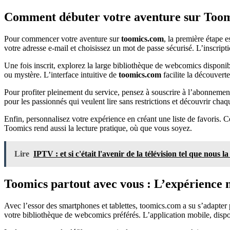
Comment débuter votre aventure sur Toom
Pour commencer votre aventure sur
toomics.com
, la première étape 
votre adresse e-mail et choisissez un mot de passe sécurisé. L’inscripti
Une fois inscrit, explorez la large bibliothèque de webcomics disponibl
ou mystère. L’interface intuitive de
toomics.com
facilite la découvert
Pour profiter pleinement du service, pensez à souscrire à l’abonnement
pour les passionnés qui veulent lire sans restrictions et découvrir chaq
Enfin, personnalisez votre expérience en créant une liste de favoris. 
Toomics rend aussi la lecture pratique, où que vous soyez.
Lire
IPTV : et si c'était l'avenir de la télévision tel que nous l
Toomics partout avec vous : L’expérience 
Avec l’essor des smartphones et tablettes, toomics.com a su s’adapter
votre bibliothèque de webcomics préférés. L’application mobile, dispon