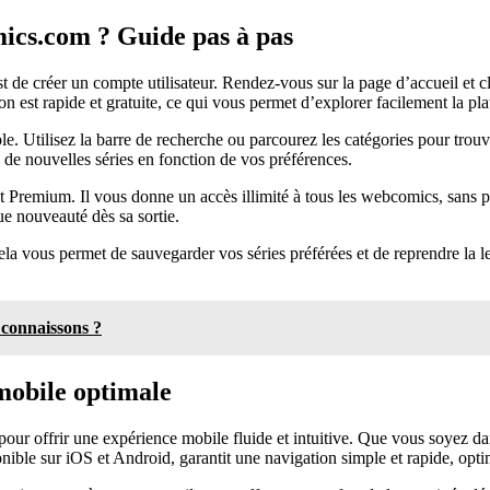
ics.com ? Guide pas à pas
est de créer un compte utilisateur. Rendez-vous sur la page d’accueil et 
on est rapide et gratuite, ce qui vous permet d’explorer facilement la pl
e. Utilisez la barre de recherche ou parcourez les catégories pour trouv
e de nouvelles séries en fonction de vos préférences.
 Premium. Il vous donne un accès illimité à tous les webcomics, sans publ
ue nouveauté dès sa sortie.
Cela vous permet de sauvegarder vos séries préférées et de reprendre la l
a connaissons ?
mobile optimale
 pour offrir une expérience mobile fluide et intuitive. Que vous soyez 
ible sur iOS et Android, garantit une navigation simple et rapide, optim