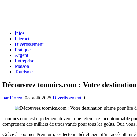
Formulaire
Infos
de
Internet
recherche
Divertissement
Pratique
Argent
Entreprise
Maison
Tourisme
Menu
Découvrez toomics.com : Votre destination 
par Florent
08. août 2025
Divertissement
0
Toomics.com est rapidement devenu une référence incontournable pour
comprenant des milliers de titres variés pour tous les goûts. Que vous 
Grâce à Toomics Premium, les lecteurs bénéficient d’un accès illimité à 