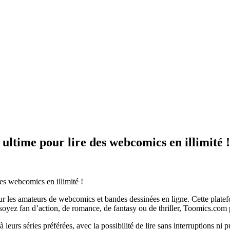
ultime pour lire des webcomics en illimité !
 les amateurs de webcomics et bandes dessinées en ligne. Cette platef
soyez fan d’action, de romance, de fantasy ou de thriller, Toomics.com p
leurs séries préférées, avec la possibilité de lire sans interruptions ni 