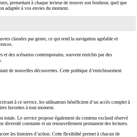
enres, permettant à chaque lecteur de trouver son bonheur, quel que
ion adaptée à vos envies du moment.
vres classées par genre, ce qui rend la navigation agréable et
rences.
s et des scénarios contemporains, souvent enrichis par des
.
nstant de nouvelles découvertes. Cette politique d’enrichissement
ivant à ce service, les utilisateurs bénéficient d’un accès complet à
oires favorites à tout moment.
n totale. Le service propose également du contenu exclusif réservé
ne diversité constante et un renouvellement permanent des lectures.
core les histoires d’action. Cette flexibilité permet à chacun de