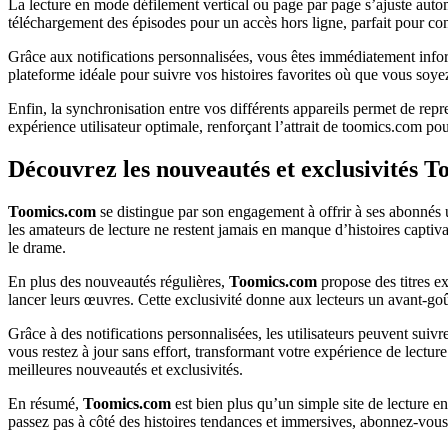
La lecture en mode défilement vertical ou page par page s’ajuste auto
téléchargement des épisodes pour un accès hors ligne, parfait pour co
Grâce aux notifications personnalisées, vous êtes immédiatement infor
plateforme idéale pour suivre vos histoires favorites où que vous soye
Enfin, la synchronisation entre vos différents appareils permet de repre
expérience utilisateur optimale, renforçant l’attrait de toomics.com p
Découvrez les nouveautés et exclusivités 
Toomics.com
se distingue par son engagement à offrir à ses abonnés 
les amateurs de lecture ne restent jamais en manque d’histoires captiva
le drame.
En plus des nouveautés régulières,
Toomics.com
propose des titres ex
lancer leurs œuvres. Cette exclusivité donne aux lecteurs un avant-goû
Grâce à des notifications personnalisées, les utilisateurs peuvent sui
vous restez à jour sans effort, transformant votre expérience de lectur
meilleures nouveautés et exclusivités.
En résumé,
Toomics.com
est bien plus qu’un simple site de lecture 
passez pas à côté des histoires tendances et immersives, abonnez-vous e